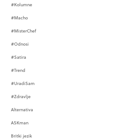
#Kolumne
#Macho
#MisterChef
#Odnosi
#Satira
#Trend
#UradiSam
#Zdravlje
Alternativa
ASKman
Britki jezik