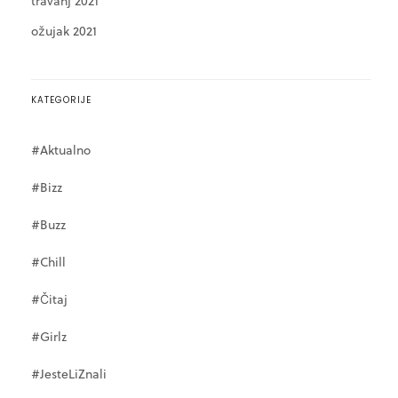
travanj 2021
ožujak 2021
KATEGORIJE
#Aktualno
#Bizz
#Buzz
#Chill
#Čitaj
#Girlz
#JesteLiZnali