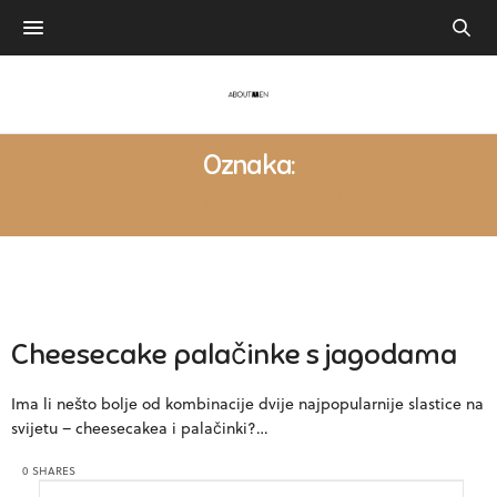
Oznaka:
CHEESECAKE
Cheesecake palačinke s jagodama
Ima li nešto bolje od kombinacije dvije najpopularnije slastice na
svijetu – cheesecakea i palačinki?…
0 SHARES