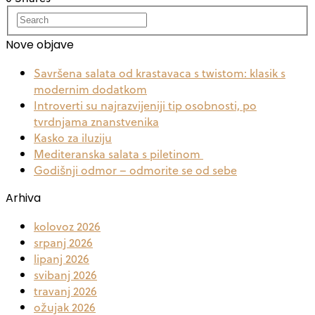
Nove objave
Savršena salata od krastavaca s twistom: klasik s
modernim dodatkom
Introverti su najrazvijeniji tip osobnosti, po
tvrdnjama znanstvenika
Kasko za iluziju
Mediteranska salata s piletinom
Godišnji odmor – odmorite se od sebe
Arhiva
kolovoz 2026
srpanj 2026
lipanj 2026
svibanj 2026
travanj 2026
ožujak 2026