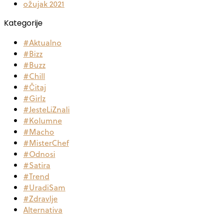
ožujak 2021
Kategorije
#Aktualno
#Bizz
#Buzz
#Chill
#Čitaj
#Girlz
#JesteLiZnali
#Kolumne
#Macho
#MisterChef
#Odnosi
#Satira
#Trend
#UradiSam
#Zdravlje
Alternativa