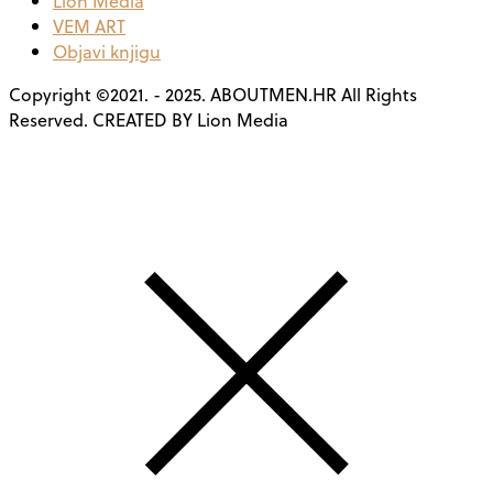
Lion Media
VEM ART
Objavi knjigu
Copyright ©2021. - 2025. ABOUTMEN.HR All Rights
Reserved. CREATED BY Lion Media