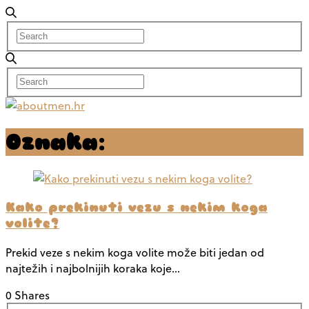
Oznaka:
veza
Kako prekinuti vezu s nekim koga
volite?
Prekid veze s nekim koga volite može biti jedan od
najtežih i najbolnijih koraka koje…
0 Shares