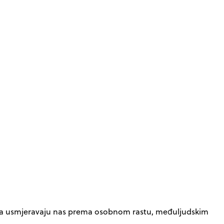
ijezda usmjeravaju nas prema osobnom rastu, međuljudskim