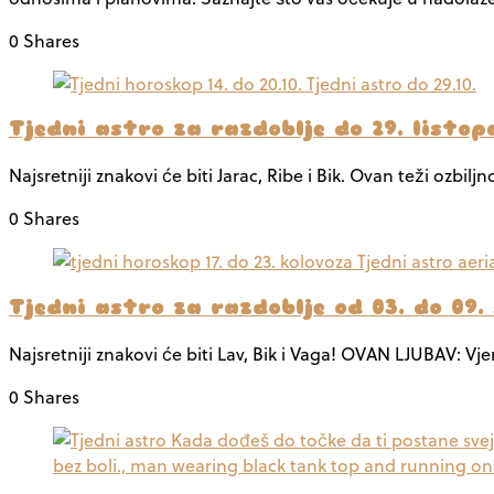
0 Shares
Tjedni astro za razdoblje do 29. listop
Najsretniji znakovi će biti Jarac, Ribe i Bik. Ovan teži ozbi
0 Shares
Tjedni astro za razdoblje od 03. do 09.
Najsretniji znakovi će biti Lav, Bik i Vaga! OVAN LJUBAV: Vj
0 Shares