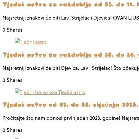
Tjedni astro za razdoblje od 05. do 11. 
Najsretniji znakovi će biti Lav, Strijelac i Djevica! OVAN 
0 Shares
Tjedni astro za razdoblje od 20. do 26. 
Najsretniji znakovi će biti Djevica, Lav i Strijelac! Što oč
0 Shares
Tjedni astro od 02. do 08. siječnja 2023.
Pročitajte što nam donosi prvi tjedan 2023. godine! Najsretni
0 Shares