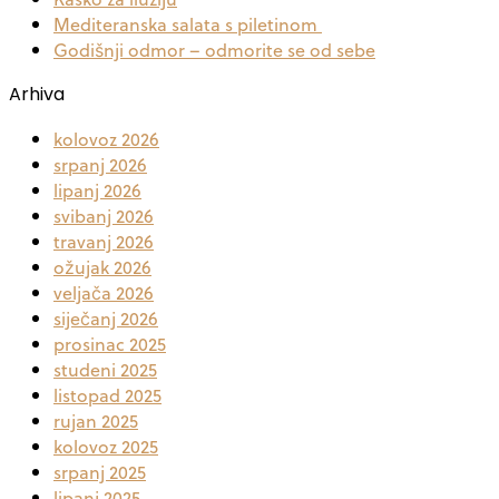
Mediteranska salata s piletinom
Godišnji odmor – odmorite se od sebe
Arhiva
kolovoz 2026
srpanj 2026
lipanj 2026
svibanj 2026
travanj 2026
ožujak 2026
veljača 2026
siječanj 2026
prosinac 2025
studeni 2025
listopad 2025
rujan 2025
kolovoz 2025
srpanj 2025
lipanj 2025