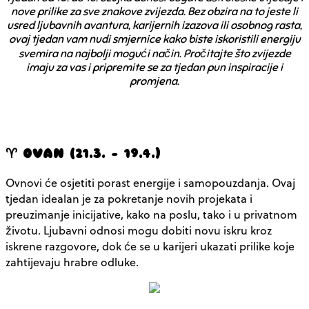
nove prilike za sve znakove zvijezda. Bez obzira na to jeste li
usred ljubavnih avantura, karijernih izazova ili osobnog rasta,
ovaj tjedan vam nudi smjernice kako biste iskoristili energiju
svemira na najbolji mogući način. Pročitajte što zvijezde
imaju za vas i pripremite se za tjedan pun inspiracije i
promjena.
♈ OVAN (21.3. – 19.4.)
Ovnovi će osjetiti porast energije i samopouzdanja. Ovaj
tjedan idealan je za pokretanje novih projekata i
preuzimanje inicijative, kako na poslu, tako i u privatnom
životu. Ljubavni odnosi mogu dobiti novu iskru kroz
iskrene razgovore, dok će se u karijeri ukazati prilike koje
zahtijevaju hrabre odluke.