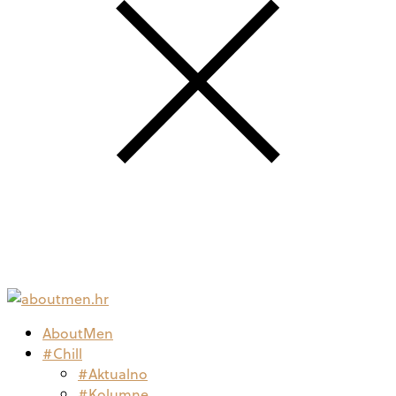
AboutMen
#Chill
#Aktualno
#Kolumne