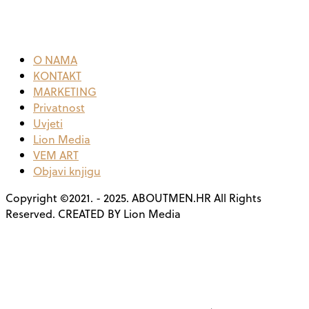
O NAMA
KONTAKT
MARKETING
Privatnost
Uvjeti
Lion Media
VEM ART
Objavi knjigu
Copyright ©2021. - 2025. ABOUTMEN.HR All Rights
Reserved. CREATED BY Lion Media