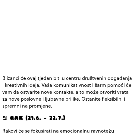
Blizanci će ovaj tjedan biti u centru društvenih događanja
i kreativnih ideja. Vaša komunikativnost i šarm pomoći će
vam da ostvarite nove kontakte, a to može otvoriti vrata
za nove poslovne i ljubavne prilike. Ostanite fleksibilni i
spremni na promjene.
♋ RAK (21.6. – 22.7.)
Rakovi će se fokusirati na emocionalnu ravnotežu i