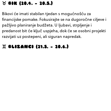
♉ BIK (20.4. – 20.5.)
Bikovi će imati stabilan tjedan s mogućnošću za
financijske pomake. Fokusirajte se na dugoročne ciljeve i
pažljivo planiranje budžeta. U ljubavi, strpljenje i
predanost bit će ključ uspjeha, dok će se osobni projekti
razvijati uz postepeni, ali siguran napredak.
♊ BLIZANCI (21.5. – 20.6.)