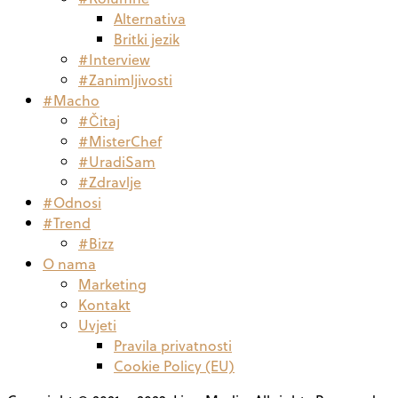
Alternativa
Britki jezik
#Interview
#Zanimljivosti
#Macho
#Čitaj
#MisterChef
#UradiSam
#Zdravlje
#Odnosi
#Trend
#Bizz
O nama
Marketing
Kontakt
Uvjeti
Pravila privatnosti
Cookie Policy (EU)