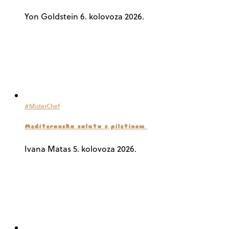
Yon Goldstein
6. kolovoza 2026.
#MisterChef
Mediteranska salata s piletinom
Ivana Matas
5. kolovoza 2026.