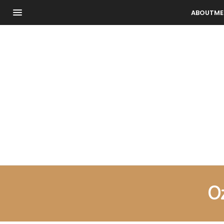
ABOUTME
O