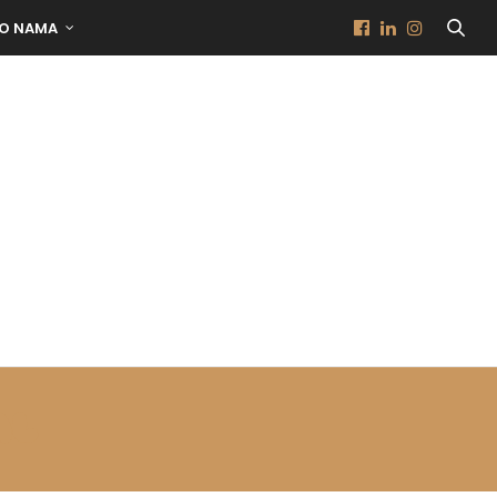
O NAMA
AL