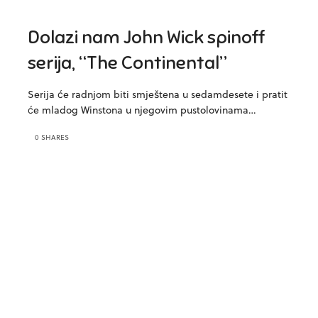
Dolazi nam John Wick spinoff
serija, “The Continental”
Serija će radnjom biti smještena u sedamdesete i pratit
će mladog Winstona u njegovim pustolovinama…
0 SHARES