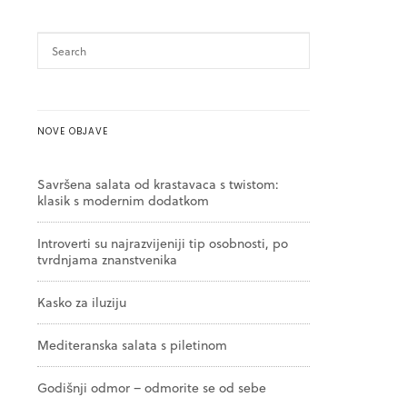
NOVE OBJAVE
Savršena salata od krastavaca s twistom:
klasik s modernim dodatkom
Introverti su najrazvijeniji tip osobnosti, po
tvrdnjama znanstvenika
Kasko za iluziju
Mediteranska salata s piletinom
Godišnji odmor – odmorite se od sebe