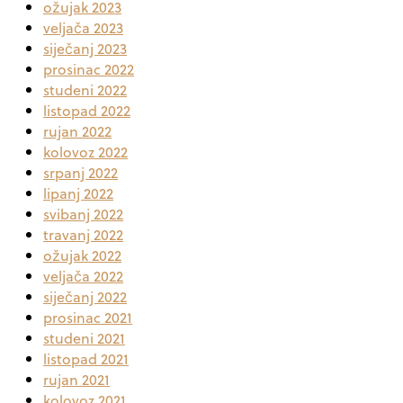
ožujak 2023
veljača 2023
siječanj 2023
prosinac 2022
studeni 2022
listopad 2022
rujan 2022
kolovoz 2022
srpanj 2022
lipanj 2022
svibanj 2022
travanj 2022
ožujak 2022
veljača 2022
siječanj 2022
prosinac 2021
studeni 2021
listopad 2021
rujan 2021
kolovoz 2021