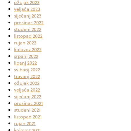
ožujak 2023
veljača 2023
siječanj 2023
prosinac 2022
studeni 2022
listopad 2022
rujan 2022
kolovoz 2022
srpanj 2022
lipanj 2022
svibanj 2022
travanj 2022
ožujak 2022
veljača 2022
siječanj 2022
prosinac 2021
studeni 2021
listopad 2021
rujan 2021
kolovoz 2021