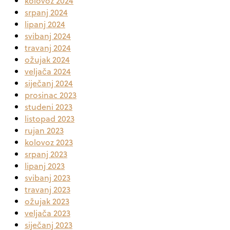
kolovoz 2024
srpanj 2024
lipanj 2024
svibanj 2024
travanj 2024
ožujak 2024
veljača 2024
siječanj 2024
prosinac 2023
studeni 2023
listopad 2023
rujan 2023
kolovoz 2023
srpanj 2023
lipanj 2023
svibanj 2023
travanj 2023
ožujak 2023
veljača 2023
siječanj 2023