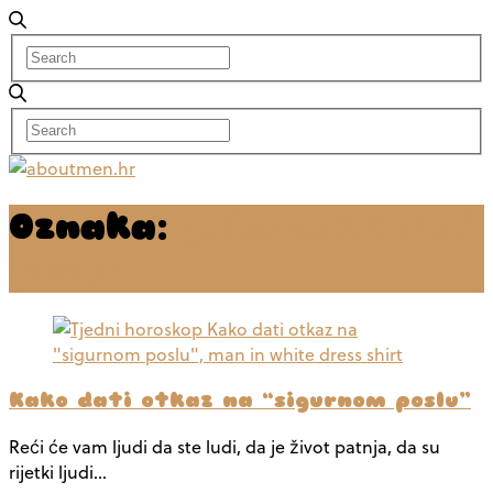
Oznaka:
pokrenuti svoj
posao
Kako dati otkaz na “sigurnom poslu”
Reći će vam ljudi da ste ludi, da je život patnja, da su
rijetki ljudi…