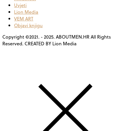
Uvjeti
Lion Media
VEM ART
Objavi knjigu
Copyright ©2021. - 2025. ABOUTMEN.HR All Rights
Reserved. CREATED BY Lion Media