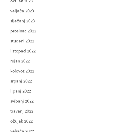
ožujak 2023
veljača 2023
siječanj 2023
prosinac 2022
studeni 2022
listopad 2022
rujan 2022
kolovoz 2022
srpanj 2022
lipanj 2022
svibanj 2022
travanj 2022
ožujak 2022
veljača 2022