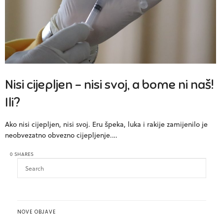
Nisi cijepljen – nisi svoj, a bome ni naš!
Ili?
Ako nisi cijepljen, nisi svoj. Eru špeka, luka i rakije zamijenilo je
neobvezatno obvezno cijepljenje.…
0 SHARES
NOVE OBJAVE