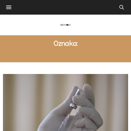
Oznaka:
COVID-19