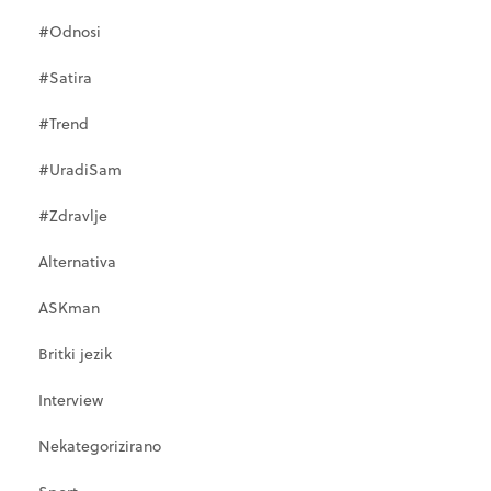
#Odnosi
#Satira
#Trend
#UradiSam
#Zdravlje
Alternativa
ASKman
Britki jezik
Interview
Nekategorizirano