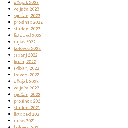
ožujak 2023
veljača 2023
siječanj 2023
prosinac 2022
studeni 2022
listopad 2022
rujan 2022
kolovoz 2022
srpanj 2022
lipanj 2022
svibanj 2022
travanj 2022
ožujak 2022
veljača 2022
siječanj 2022
prosinac 2021
studeni 2021
listopad 2021
rujan 2021
kolovoz 2021