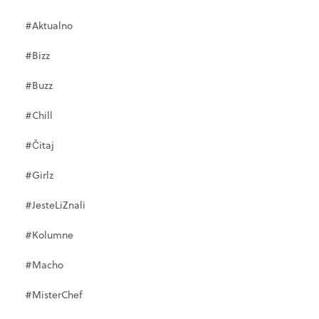
#Aktualno
#Bizz
#Buzz
#Chill
#Čitaj
#Girlz
#JesteLiZnali
#Kolumne
#Macho
#MisterChef