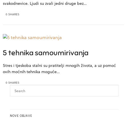
svakodnevice. Ljudi su zvali jedni druge bez…
0 SHARES
5 tehnika samoumirivanja
Stres i tjeskoba stalni su pratitelji mnogih života, a uz pomoć
ovih moćnih tehnika moguće…
0 SHARES
NOVE OBJAVE