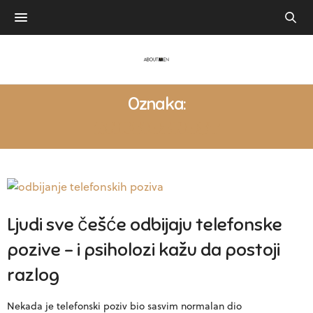
Oznaka:
ANKSIOZNOST
Ljudi sve češće odbijaju telefonske
pozive – i psiholozi kažu da postoji
razlog
Nekada je telefonski poziv bio sasvim normalan dio