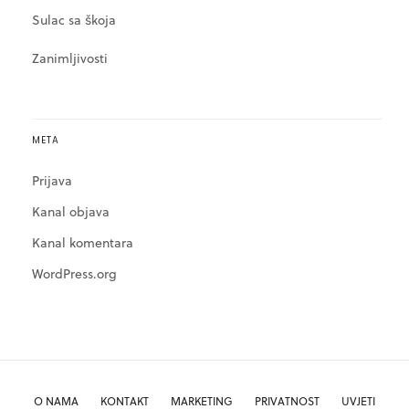
Sulac sa škoja
Zanimljivosti
META
Prijava
Kanal objava
Kanal komentara
WordPress.org
O NAMA
KONTAKT
MARKETING
PRIVATNOST
UVJETI