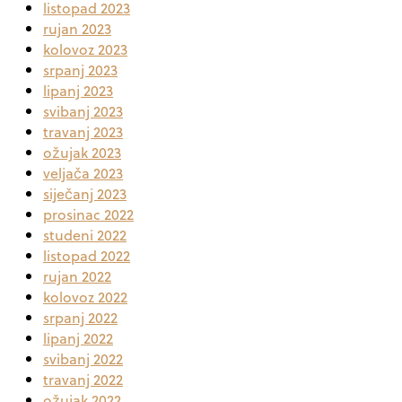
listopad 2023
rujan 2023
kolovoz 2023
srpanj 2023
lipanj 2023
svibanj 2023
travanj 2023
ožujak 2023
veljača 2023
siječanj 2023
prosinac 2022
studeni 2022
listopad 2022
rujan 2022
kolovoz 2022
srpanj 2022
lipanj 2022
svibanj 2022
travanj 2022
ožujak 2022