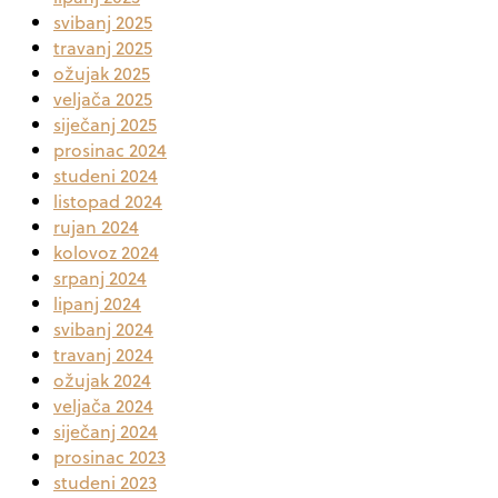
svibanj 2025
travanj 2025
ožujak 2025
veljača 2025
siječanj 2025
prosinac 2024
studeni 2024
listopad 2024
rujan 2024
kolovoz 2024
srpanj 2024
lipanj 2024
svibanj 2024
travanj 2024
ožujak 2024
veljača 2024
siječanj 2024
prosinac 2023
studeni 2023