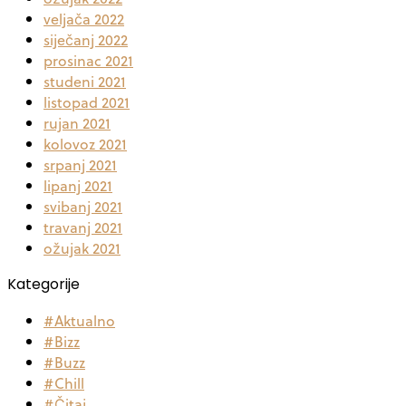
veljača 2022
siječanj 2022
prosinac 2021
studeni 2021
listopad 2021
rujan 2021
kolovoz 2021
srpanj 2021
lipanj 2021
svibanj 2021
travanj 2021
ožujak 2021
Kategorije
#Aktualno
#Bizz
#Buzz
#Chill
#Čitaj