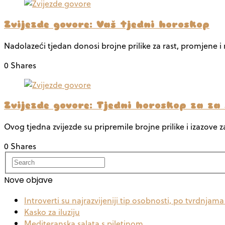
Zvijezde govore: Vaš tjedni horoskop
Nadolazeći tjedan donosi brojne prilike za rast, promjene i
0 Shares
Zvijezde govore: Tjedni horoskop za za
Ovog tjedna zvijezde su pripremile brojne prilike i izazove 
0 Shares
Nove objave
Introverti su najrazvijeniji tip osobnosti, po tvrdnjam
Kasko za iluziju
Mediteranska salata s piletinom