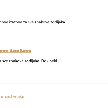
 nove izazove za sve znakove zodijaka.…
 sve znakove
za sve znakove zodijaka. Dok neki…
a znanstvenika