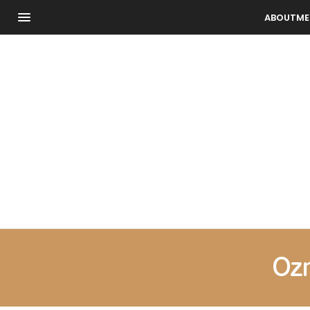
ABOUTME
Oz