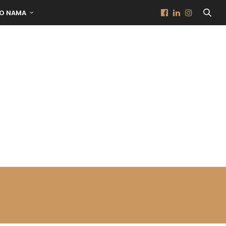
O NAMA
PSA