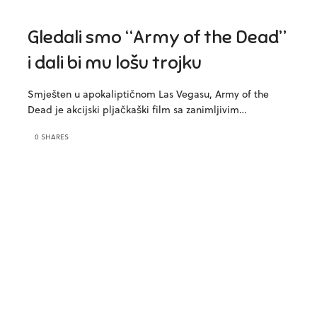
Gledali smo “Army of the Dead”
i dali bi mu lošu trojku
Smješten u apokaliptičnom Las Vegasu, Army of the
Dead je akcijski pljačkaški film sa zanimljivim…
0 SHARES