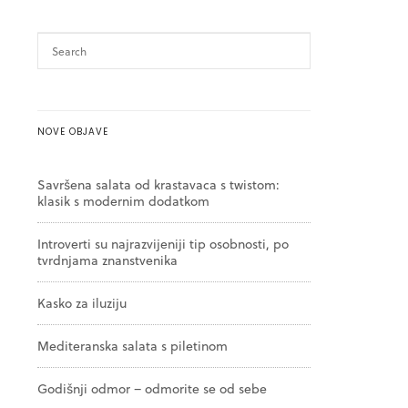
NOVE OBJAVE
Savršena salata od krastavaca s twistom:
klasik s modernim dodatkom
Introverti su najrazvijeniji tip osobnosti, po
tvrdnjama znanstvenika
Kasko za iluziju
Mediteranska salata s piletinom
Godišnji odmor – odmorite se od sebe