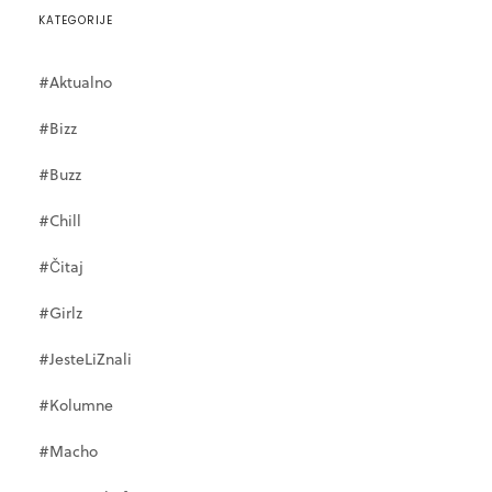
KATEGORIJE
#Aktualno
#Bizz
#Buzz
#Chill
#Čitaj
#Girlz
#JesteLiZnali
#Kolumne
#Macho