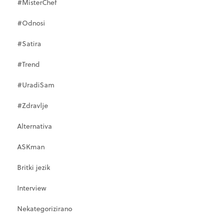
#MisterChef
#Odnosi
#Satira
#Trend
#UradiSam
#Zdravlje
Alternativa
ASKman
Britki jezik
Interview
Nekategorizirano