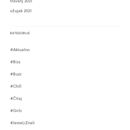
travanj 2021
ožujak 2021
KATEGORIJE
#Aktualno
#Bizz
#Buzz
#Chill
#Čitaj
#Girlz
#JesteLiZnali