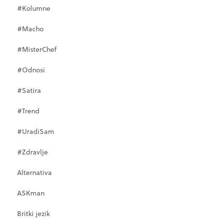
#Kolumne
#Macho
#MisterChef
#Odnosi
#Satira
#Trend
#UradiSam
#Zdravlje
Alternativa
ASKman
Britki jezik