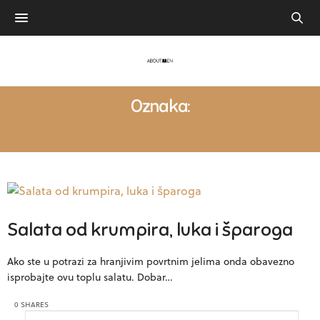
Oznaka:
SALATA OD KRUMPIRA
Salata od krumpira, luka i šparoga
Ako ste u potrazi za hranjivim povrtnim jelima onda obavezno
isprobajte ovu toplu salatu. Dobar…
0 SHARES