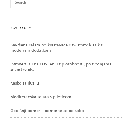
NOVE OBJAVE
Savršena salata od krastavaca s twistom: klasik s
modernim dodatkom
Introverti su najrazvijeniji tip osobnosti, po tvrdnjama
znanstvenika
Kasko za iluziju
Mediteranska salata s piletinom
Godišnji odmor – odmorite se od sebe