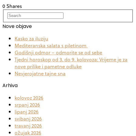
0 Shares
Nove objave
Kasko za iluziju
Mediteranska salata s piletinom
Godišnji odmor – odmorite se od sebe
Tjedni horoskop od 3. do 9. kolovoza: Vrijeme je za
nove prilike i pametne odluke
Nevjerojatne tajne sna
Arhiva
kolovoz 2026
srpanj 2026
lipanj 2026
svibanj 2026
travanj 2026
ožujak 2026