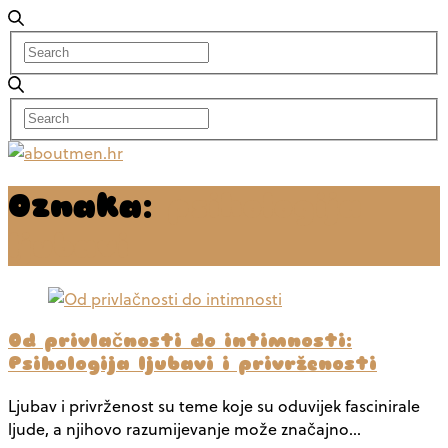
Oznaka:
psihologija
ljubavi
Od privlačnosti do intimnosti:
Psihologija ljubavi i privrženosti
Ljubav i privrženost su teme koje su oduvijek fascinirale
ljude, a njihovo razumijevanje može značajno…