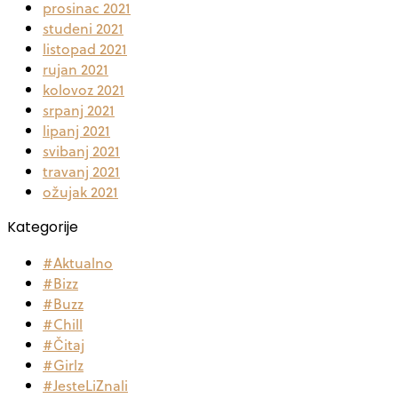
prosinac 2021
studeni 2021
listopad 2021
rujan 2021
kolovoz 2021
srpanj 2021
lipanj 2021
svibanj 2021
travanj 2021
ožujak 2021
Kategorije
#Aktualno
#Bizz
#Buzz
#Chill
#Čitaj
#Girlz
#JesteLiZnali