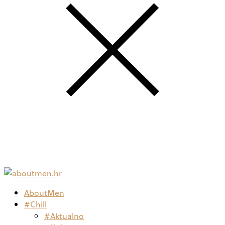
AboutMen
#Chill
#Aktualno