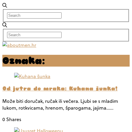
Oznaka:
običaji
Od jutra do mraka: Kuhana šunka!
Može biti doručak, ručak ili večera. Ljubi se s mladim
lukom, rotkvicama, hrenom, šparogama, jajima……
0 Shares