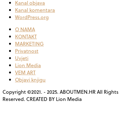
Kanal objava
Kanal komentara
WordPress.org
O NAMA
KONTAKT
MARKETING
Privatnost
Uvjeti
Lion Media
VEM ART
Objavi knjigu
Copyright ©2021. - 2025. ABOUTMEN.HR All Rights
Reserved. CREATED BY Lion Media