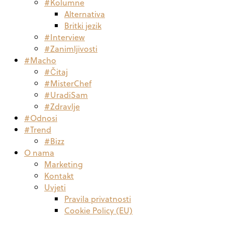
#Kolumne
Alternativa
Britki jezik
#Interview
#Zanimljivosti
#Macho
#Čitaj
#MisterChef
#UradiSam
#Zdravlje
#Odnosi
#Trend
#Bizz
O nama
Marketing
Kontakt
Uvjeti
Pravila privatnosti
Cookie Policy (EU)