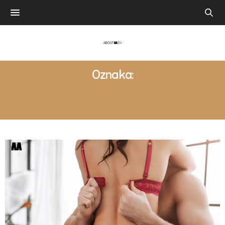
Oznaka:
KAKO ZAČINITI SEKSUALNI
ŽIVOT