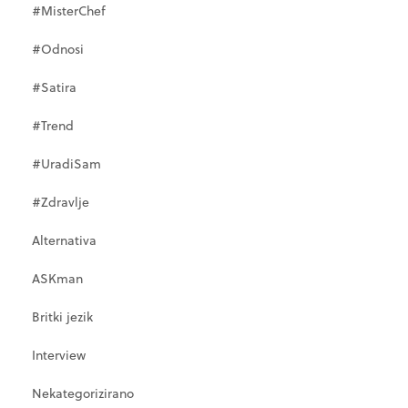
#MisterChef
#Odnosi
#Satira
#Trend
#UradiSam
#Zdravlje
Alternativa
ASKman
Britki jezik
Interview
Nekategorizirano