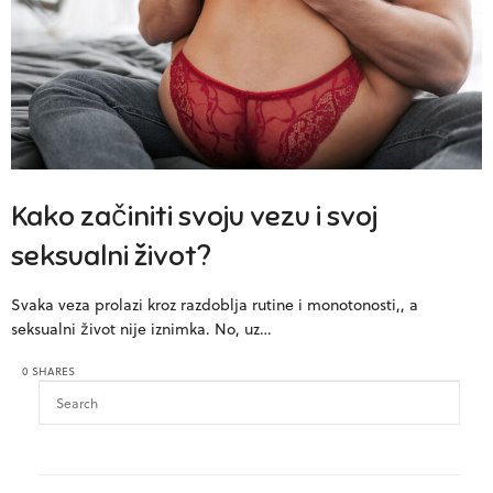
Kako začiniti svoju vezu i svoj
seksualni život?
Svaka veza prolazi kroz razdoblja rutine i monotonosti,, a
seksualni život nije iznimka. No, uz…
0 SHARES