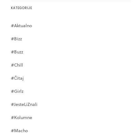
KATEGORIJE
#Aktualno
#Bizz
#Buzz
#Chill
#Čitaj
#Girlz
#JesteLiZnali
#Kolumne
#Macho