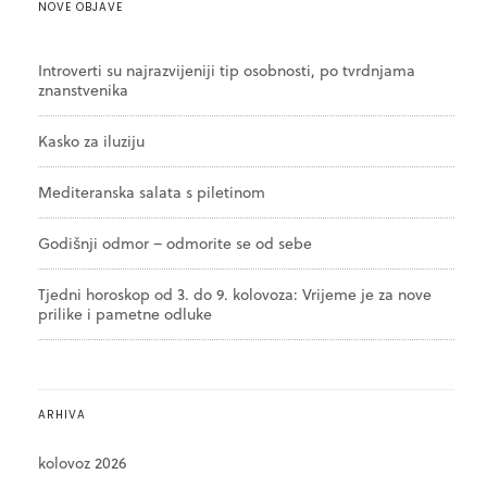
NOVE OBJAVE
Introverti su najrazvijeniji tip osobnosti, po tvrdnjama
znanstvenika
Kasko za iluziju
Mediteranska salata s piletinom
Godišnji odmor – odmorite se od sebe
Tjedni horoskop od 3. do 9. kolovoza: Vrijeme je za nove
prilike i pametne odluke
ARHIVA
kolovoz 2026