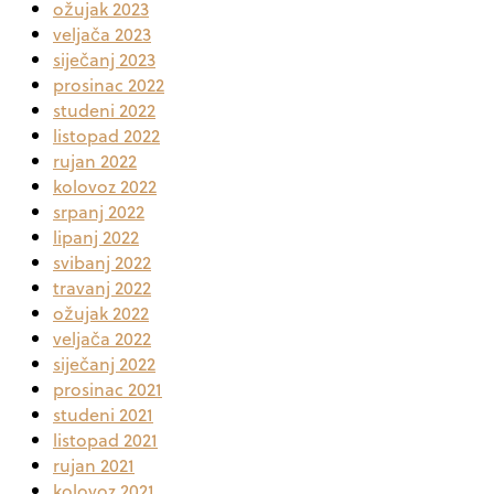
ožujak 2023
veljača 2023
siječanj 2023
prosinac 2022
studeni 2022
listopad 2022
rujan 2022
kolovoz 2022
srpanj 2022
lipanj 2022
svibanj 2022
travanj 2022
ožujak 2022
veljača 2022
siječanj 2022
prosinac 2021
studeni 2021
listopad 2021
rujan 2021
kolovoz 2021