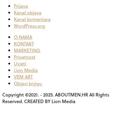
Prijava
Kanal objava
Kanal komentara
WordPress.org
O NAMA
KONTAKT
MARKETING
Privatnost
Uvjeti
Lion Media
VEM ART
Objavi knjigu
Copyright ©2021. - 2025. ABOUTMEN.HR All Rights
Reserved. CREATED BY Lion Media