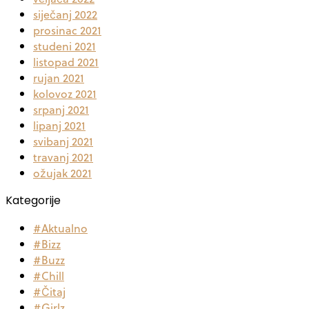
siječanj 2022
prosinac 2021
studeni 2021
listopad 2021
rujan 2021
kolovoz 2021
srpanj 2021
lipanj 2021
svibanj 2021
travanj 2021
ožujak 2021
Kategorije
#Aktualno
#Bizz
#Buzz
#Chill
#Čitaj
#Girlz