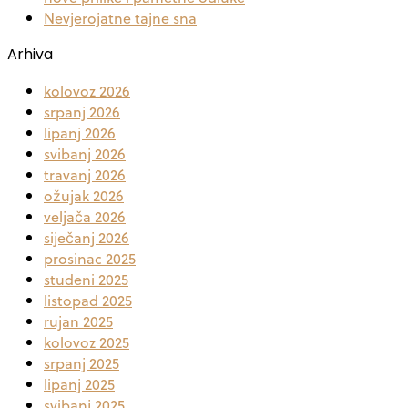
Nevjerojatne tajne sna
Arhiva
kolovoz 2026
srpanj 2026
lipanj 2026
svibanj 2026
travanj 2026
ožujak 2026
veljača 2026
siječanj 2026
prosinac 2025
studeni 2025
listopad 2025
rujan 2025
kolovoz 2025
srpanj 2025
lipanj 2025
svibanj 2025