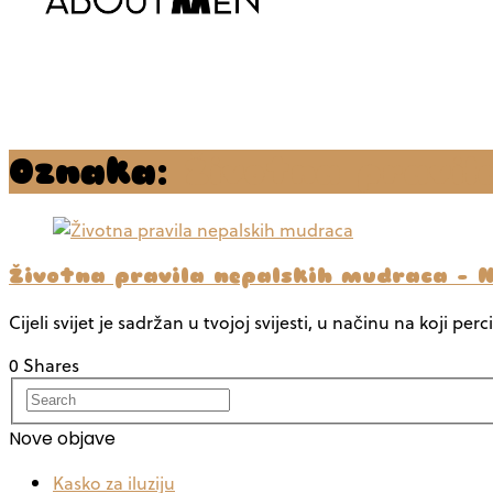
Oznaka:
Životna pravil
Životna pravila nepalskih mudraca – Ne
Cijeli svijet je sadržan u tvojoj svijesti, u načinu na koji perc
0 Shares
Nove objave
Kasko za iluziju