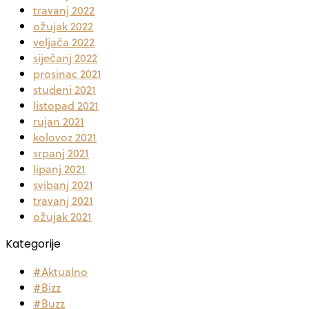
travanj 2022
ožujak 2022
veljača 2022
siječanj 2022
prosinac 2021
studeni 2021
listopad 2021
rujan 2021
kolovoz 2021
srpanj 2021
lipanj 2021
svibanj 2021
travanj 2021
ožujak 2021
Kategorije
#Aktualno
#Bizz
#Buzz