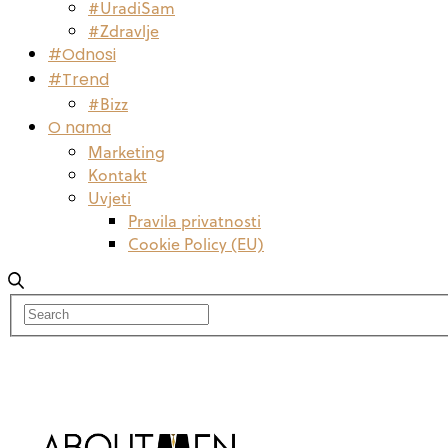
#UradiSam
#Zdravlje
#Odnosi
#Trend
#Bizz
O nama
Marketing
Kontakt
Uvjeti
Pravila privatnosti
Cookie Policy (EU)