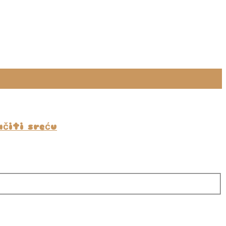
čiti sreću