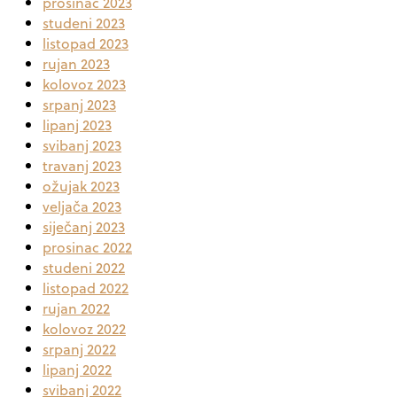
prosinac 2023
studeni 2023
listopad 2023
rujan 2023
kolovoz 2023
srpanj 2023
lipanj 2023
svibanj 2023
travanj 2023
ožujak 2023
veljača 2023
siječanj 2023
prosinac 2022
studeni 2022
listopad 2022
rujan 2022
kolovoz 2022
srpanj 2022
lipanj 2022
svibanj 2022