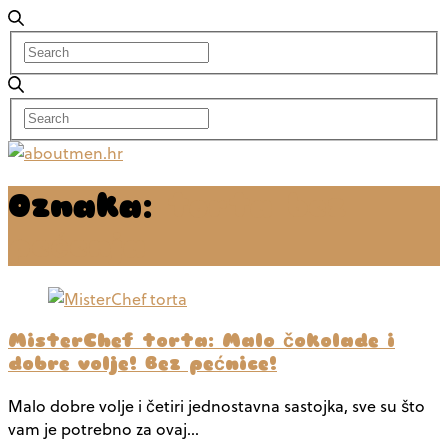
Oznaka:
torta bez
pećenja
MisterChef torta: Malo čokolade i
dobre volje! Bez pećnice!
Malo dobre volje i četiri jednostavna sastojka, sve su što
vam je potrebno za ovaj…