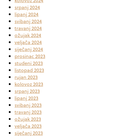
kolovoz 2024
srpanj 2024
lipanj 2024
svibanj 2024
travanj 2024
ožujak 2024
veljača 2024
siječanj 2024
prosinac 2023
studeni 2023
listopad 2023
rujan 2023
kolovoz 2023
srpanj 2023
lipanj 2023
svibanj 2023
travanj 2023
ožujak 2023
veljača 2023
siječanj 2023