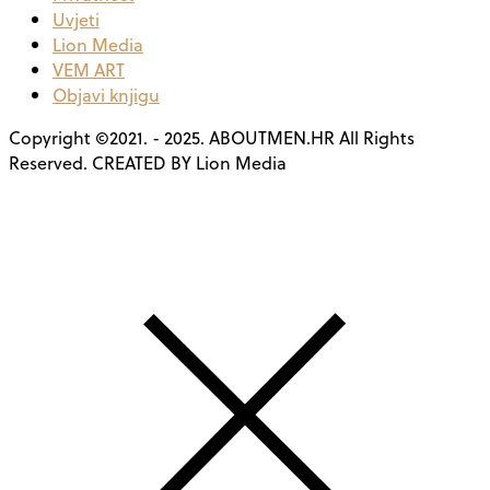
Uvjeti
Lion Media
VEM ART
Objavi knjigu
Copyright ©2021. - 2025. ABOUTMEN.HR All Rights
Reserved. CREATED BY Lion Media