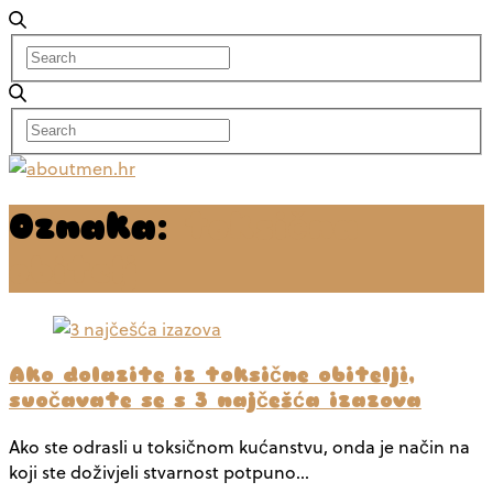
Oznaka:
toksična
obitelj
Ako dolazite iz toksične obitelji,
suočavate se s 3 najčešća izazova
Ako ste odrasli u toksičnom kućanstvu, onda je način na
koji ste doživjeli stvarnost potpuno…