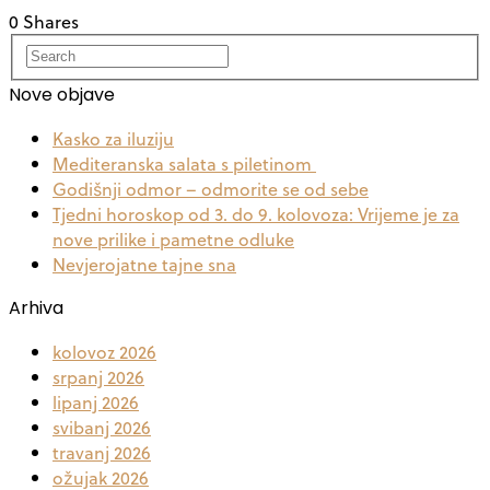
0 Shares
Nove objave
Kasko za iluziju
Mediteranska salata s piletinom
Godišnji odmor – odmorite se od sebe
Tjedni horoskop od 3. do 9. kolovoza: Vrijeme je za
nove prilike i pametne odluke
Nevjerojatne tajne sna
Arhiva
kolovoz 2026
srpanj 2026
lipanj 2026
svibanj 2026
travanj 2026
ožujak 2026