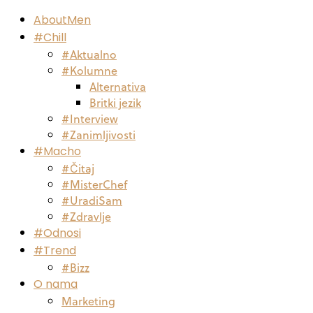
AboutMen
#Chill
#Aktualno
#Kolumne
Alternativa
Britki jezik
#Interview
#Zanimljivosti
#Macho
#Čitaj
#MisterChef
#UradiSam
#Zdravlje
#Odnosi
#Trend
#Bizz
O nama
Marketing