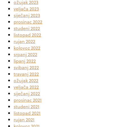
ožujak 2023
veljača 2023
siječanj 2023
prosinac 2022
studeni 2022
listopad 2022
rujan 2022
kolovoz 2022
srpanj 2022
lipanj 2022
svibanj 2022
travanj 2022
ožujak 2022
veljača 2022
siječanj 2022
prosinac 2021
studeni 2021
listopad 2021
rujan 2021
kolovoz 2021