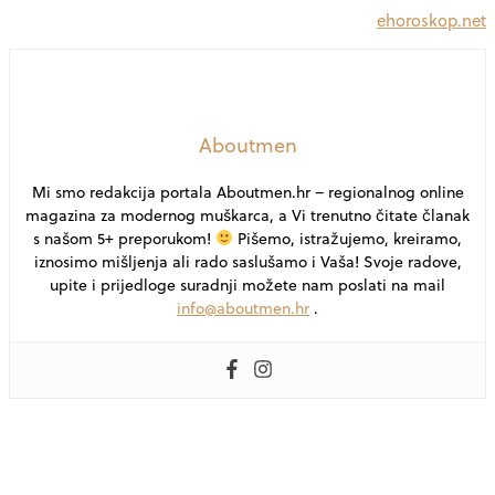
ehoroskop.net
Aboutmen
Mi smo redakcija portala Aboutmen.hr – regionalnog online
magazina za modernog muškarca, a Vi trenutno čitate članak
s našom 5+ preporukom!
Pišemo, istražujemo, kreiramo,
iznosimo mišljenja ali rado saslušamo i Vaša! Svoje radove,
upite i prijedloge suradnji možete nam poslati na mail
info@aboutmen.hr
.