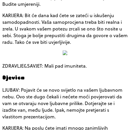
Budite umjereniji.
KARIJERA: Bit će dana kad ćete se zateći u iskušenju
samodopadnosti. Vaša samoprocjena treba biti realna i
zrela. U svakom vašem potezu zrcali se ono što nosite u
sebi. Stoga je bolje prepustiti drugima da govore o vašem
radu. Tako će sve biti uvjerljivije.
ZDRAVLJE&SAVJET: Mali pad imuniteta.
Djevica
LJUBAV: Pojavit će se novo svijetlo na vašem ljubavnom
nebu. Ovo ste dugo čekali i nećete moći povjerovati da
vam se otvaraju nove ljubavne prilike. Dotjerajte se i
izađite van, među ljude. Ipak, nemojte pretjerati s
vlastitom prezentacijom.
KARIJERA: Na poslu ćete imati mnogo zanimljivih