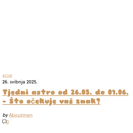
#Chill
26. svibnja 2025.
Tjedni astro od 26.05. do 01.06.
– Što očekuje vaš znak?
by
Aboutmen
0