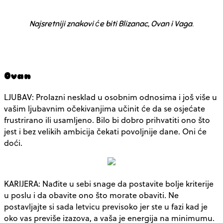
Najsretniji znakovi će biti Blizanac, Ovan i Vaga
.
Ovan
LJUBAV: Prolazni nesklad u osobnim odnosima i još više u
vašim ljubavnim očekivanjima učinit će da se osjećate
frustrirano ili usamljeno. Bilo bi dobro prihvatiti ono što
jest i bez velikih ambicija čekati povoljnije dane. Oni će
doći.
KARIJERA: Nađite u sebi snage da postavite bolje kriterije
u poslu i da obavite ono što morate obaviti. Ne
postavljajte si sada letvicu previsoko jer ste u fazi kad je
oko vas previše izazova, a vaša je energija na minimumu.