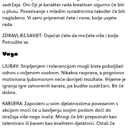
sadržaja. Oni čiji je karakter rada kreativan sigurno će biti
u plusu. Povezivanje s mladim suradnicima također će biti
naglašeno. Vi sami pripremat ćete i nove, bolje uvjete
rada.
ZDRAVLJE&SAVJET: Osjećat ćete da možete više i bolje.
Potrudite se.
Vaga
LJUBAV: Strpljenjem i tolerancijom mogli biste poboljšati
odnos s voljenom osobom. Nikakva rasprava, a pogotovo
motivirana ljubomorom neće donijeti rezultate. Vrijeme je
igranja igre zatvorenih karata, pa budite suzdržani. Bit će
dobro.
KARIJERA: Zaposleni u svim djelatnostima povezanim s
akcijom moći će u bavljenju svojim poslom doći do
izražaja više nego inače. Mnogi će biti prepoznati kao
talentirani ili barem kao kvalitetni djelatnici. Ostali će