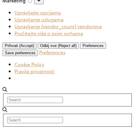
Marketing
Upravljajte opcijama
Upravljanje uslugama
Upravljanje {vendor_count} vendorima
Pročitajte više o ovim svrhama
Prihvati (Accept)
Odbij sve (Reject all)
Preferences
Preferences
Save preferences
Cookie Policy
Pravila privatnosti