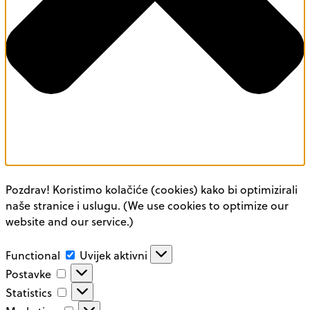
Pozdrav! Koristimo kolačiće (cookies) kako bi optimizirali
naše stranice i uslugu. (We use cookies to optimize our
website and our service.)
Functional
Functional
Uvijek aktivni
Postavke
Postavke
Statistics
Statistics
Marketing