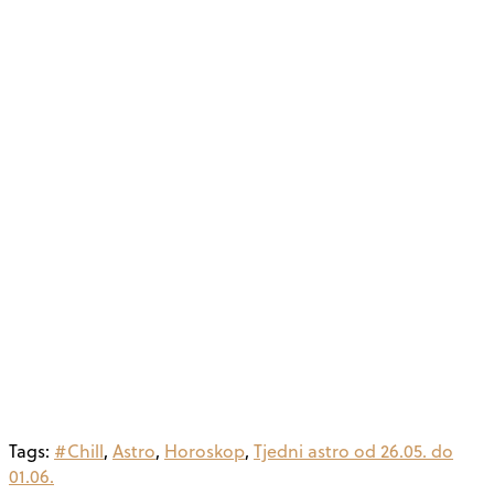
Tags:
#Chill
,
Astro
,
Horoskop
,
Tjedni astro od 26.05. do
01.06.