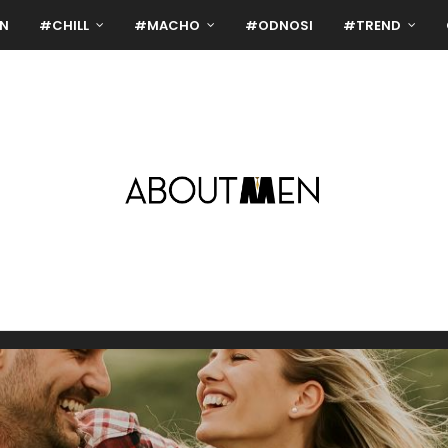
N
#CHILL
#MACHO
#ODNOSI
#TREND