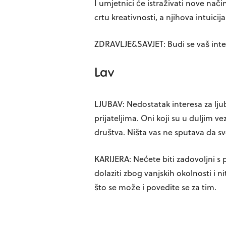
I umjetnici će istraživati nove nači
crtu kreativnosti, a njihova intuicija
ZDRAVLJE&SAVJET: Budi se vaš inter
Lav
LJUBAV: Nedostatak interesa za lju
prijateljima. Oni koji su u duljim v
društva. Ništa vas ne sputava da sv
KARIJERA: Nećete biti zadovoljni s
dolaziti zbog vanjskih okolnosti i 
što se može i povedite se za tim.