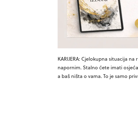
KARIJERA: Cjelokupna situacija na
napornim. Stalno ćete imati osjećaj
a baš ništa o vama. To je samo priv