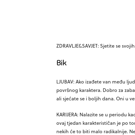
ZDRAVLJE&SAVJET: Sjetite se svojih
Bik
LJUBAV: Ako izađete van među ljude
površnog karaktera. Dobro za zabav
ali sjećate se i boljih dana. Oni u
KARIJERA: Nalazite se u periodu kad 
ovaj tjedan karakterističan je po to
nekih će to biti malo radikalnije. N