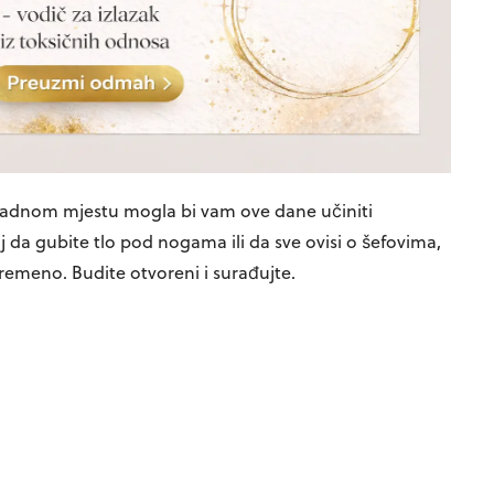
 radnom mjestu mogla bi vam ove dane učiniti
 da gubite tlo pod nogama ili da sve ovisi o šefovima,
remeno. Budite otvoreni i surađujte.