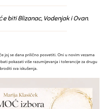
 će biti Blizanac, Vodenjak i Ovan
.
 će joj se dana prilično posvetiti. Oni u novim vezama
ebati pokazati više razumijevanja i tolerancije za drugu
broditi sva iskušenja.