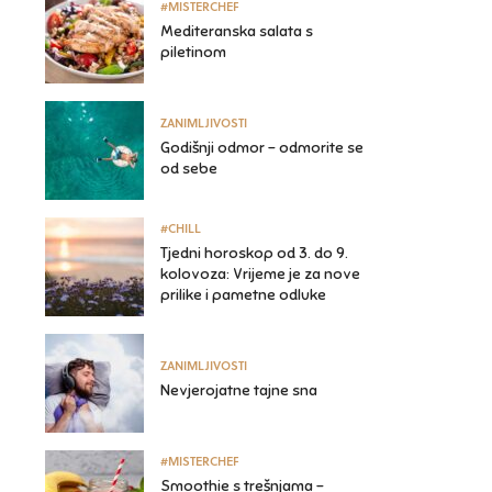
#MISTERCHEF
Mediteranska salata s
piletinom
ZANIMLJIVOSTI
Godišnji odmor – odmorite se
od sebe
#CHILL
Tjedni horoskop od 3. do 9.
kolovoza: Vrijeme je za nove
prilike i pametne odluke
ZANIMLJIVOSTI
Nevjerojatne tajne sna
#MISTERCHEF
Smoothie s trešnjama –