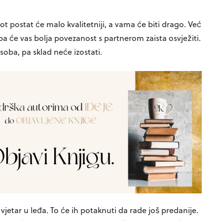
ot postat će malo kvalitetniji, a vama će biti drago. Već
, pa će vas bolja povezanost s partnerom zaista osvježiti.
soba, pa sklad neće izostati.
 vjetar u leđa. To će ih potaknuti da rade još predanije.