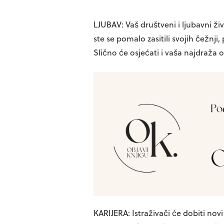
LJUBAV: Vaš društveni i ljubavni živ
ste se pomalo zasitili svojih čežnji
Slično će osjećati i vaša najdraža o
KARIJERA: Istraživači će dobiti novi