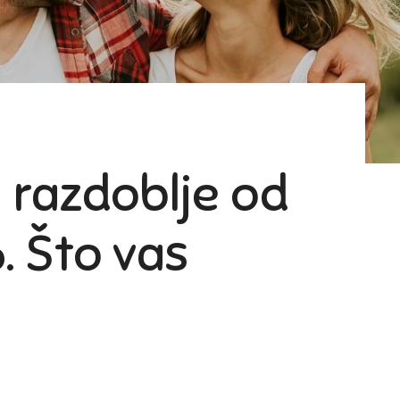
a razdoblje od
. Što vas