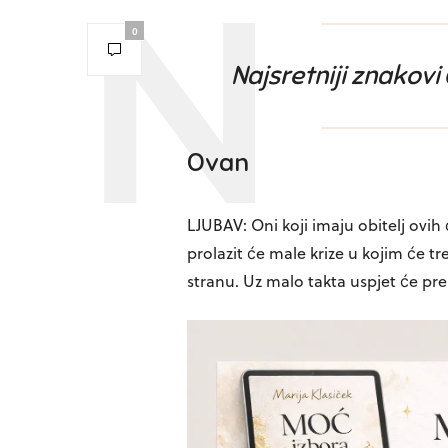
0
Najsretniji znakovi
Ovan
LJUBAV: Oni koji imaju obitelj ovih
prolazit će male krize u kojim će tr
stranu. Uz malo takta uspjet će pre