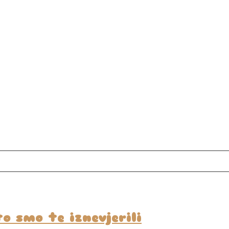
to smo te iznevjerili