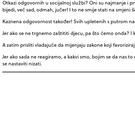
Otkazi odgovornih u socijalnoj službi? Oni su najmanje i pr
bijedi, već sad, odmah, jučer! I to ne smije stati na smjeni 
Kaznena odgovornost također! Svih upletenih s putrom na 
Jer ako se ne trgnemo zaštititi djecu, pa što ćemo onda? 
A zatim prisliti vladajuće da mijenjaju zakone koji favorizira
Jer ako sada ne reagiramo, a kakvi smo, bojim se da nas to
se nastaviti nizati.