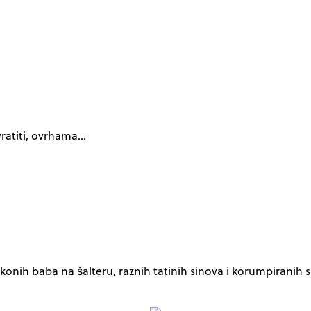
ratiti, ovrhama…
okonih baba na šalteru, raznih tatinih sinova i korumpiranih