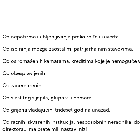
Od nepotizma i uhljebljivanja preko rođe i kuverte.
Od ispiranja mozga zaostalim, patrijarhalnim stavovima.
Od osiromašenih kamatama, kreditima koje je nemoguće v
Od obespravljenih.
Od zanemarenih.
Od vlastitog sljepila, gluposti i nemara.
Od grijeha vladajućih, trideset godina unazad.
Od raznih iskvarenih institucija, nesposobnih neradnika, d
direktora… ma brate mili nastavi niz!