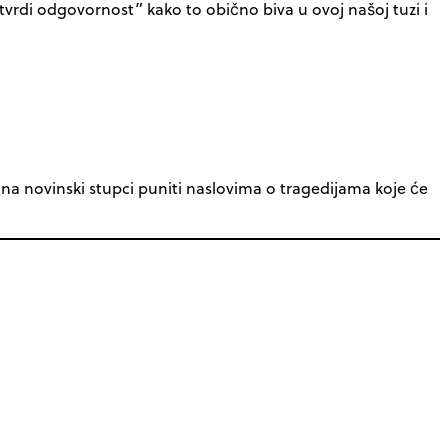
tvrdi odgovornost” kako to obično biva u ovoj našoj tuzi i
ina novinski stupci puniti naslovima o tragedijama koje će