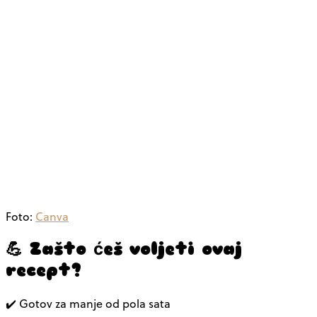
Foto:
Canva
💪 Zašto ćeš voljeti ovaj
recept?
✔️ Gotov za manje od pola sata