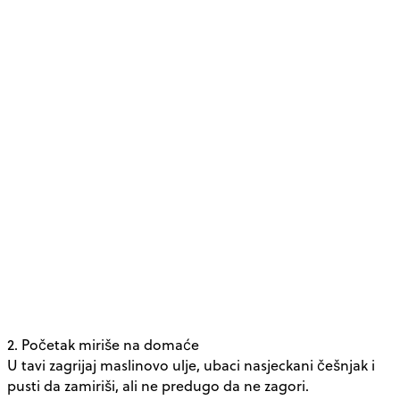
2. Početak miriše na domaće
U tavi zagrijaj maslinovo ulje, ubaci nasjeckani češnjak i
pusti da zamiriši, ali ne predugo da ne zagori.