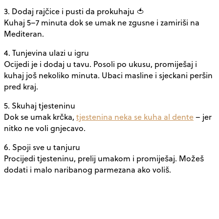
3. Dodaj rajčice i pusti da prokuhaju
🍅
Kuhaj 5–7 minuta dok se umak ne zgusne i zamiriši na
Mediteran.
4. Tunjevina ulazi u igru
Ocijedi je i dodaj u tavu. Posoli po ukusu, promiješaj i
kuhaj još nekoliko minuta. Ubaci masline i sjeckani peršin
pred kraj.
5. Skuhaj tjesteninu
Dok se umak krčka,
tjestenina neka se kuha al dente
– jer
nitko ne voli gnjecavo.
6. Spoji sve u tanjuru
Procijedi tjesteninu, prelij umakom i promiješaj. Možeš
dodati i malo naribanog parmezana ako voliš.