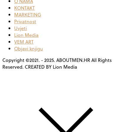
O NAMA
KONTAKT
MARKETING
Privatnost
Uvjeti
Lion Media
VEM ART
Objavi knjigu
Copyright ©2021. - 2025. ABOUTMEN.HR All Rights
Reserved. CREATED BY Lion Media