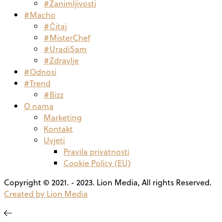
#Zanimljivosti
#Macho
#Čitaj
#MisterChef
#UradiSam
#Zdravlje
#Odnosi
#Trend
#Bizz
O nama
Marketing
Kontakt
Uvjeti
Pravila privatnosti
Cookie Policy (EU)
Copyright © 2021. - 2023. Lion Media, All rights Reserved.
Created by Lion Media