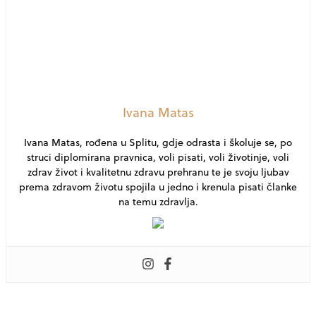
Ivana Matas
Ivana Matas, rođena u Splitu, gdje odrasta i školuje se, po
struci diplomirana pravnica, voli pisati, voli životinje, voli
zdrav život i kvalitetnu zdravu prehranu te je svoju ljubav
prema zdravom životu spojila u jedno i krenula pisati članke
na temu zdravlja.