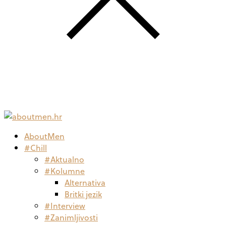
AboutMen
#Chill
#Aktualno
#Kolumne
Alternativa
Britki jezik
#Interview
#Zanimljivosti