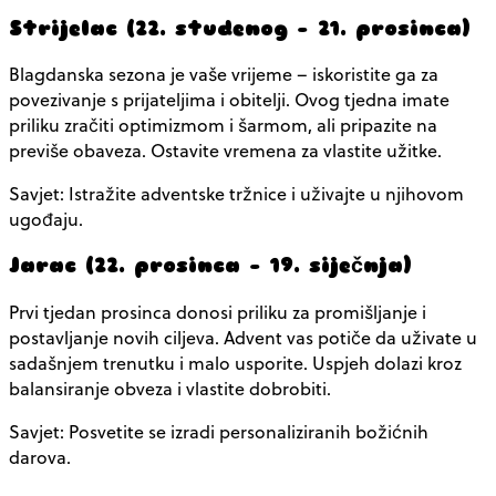
Strijelac (22. studenog – 21. prosinca)
Blagdanska sezona je vaše vrijeme – iskoristite ga za
povezivanje s prijateljima i obitelji. Ovog tjedna imate
priliku zračiti optimizmom i šarmom, ali pripazite na
previše obaveza. Ostavite vremena za vlastite užitke.
Savjet: Istražite adventske tržnice i uživajte u njihovom
ugođaju.
Jarac (22. prosinca – 19. siječnja)
Prvi tjedan prosinca donosi priliku za promišljanje i
postavljanje novih ciljeva. Advent vas potiče da uživate u
sadašnjem trenutku i malo usporite. Uspjeh dolazi kroz
balansiranje obveza i vlastite dobrobiti.
Savjet: Posvetite se izradi personaliziranih božićnih
darova.