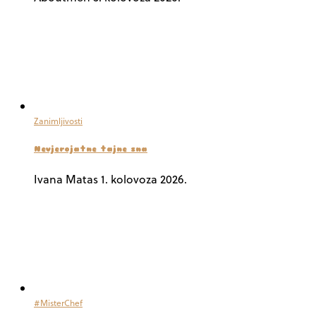
Zanimljivosti
Nevjerojatne tajne sna
Ivana Matas
1. kolovoza 2026.
#MisterChef