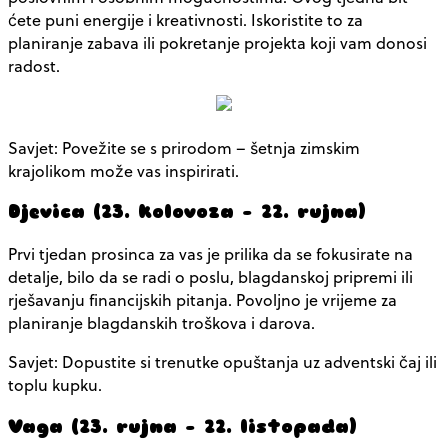
ćete puni energije i kreativnosti. Iskoristite to za
planiranje zabava ili pokretanje projekta koji vam donosi
radost.
Savjet: Povežite se s prirodom – šetnja zimskim
krajolikom može vas inspirirati.
Djevica (23. kolovoza – 22. rujna)
Prvi tjedan prosinca za vas je prilika da se fokusirate na
detalje, bilo da se radi o poslu, blagdanskoj pripremi ili
rješavanju financijskih pitanja. Povoljno je vrijeme za
planiranje blagdanskih troškova i darova.
Savjet: Dopustite si trenutke opuštanja uz adventski čaj ili
toplu kupku.
Vaga (23. rujna – 22. listopada)