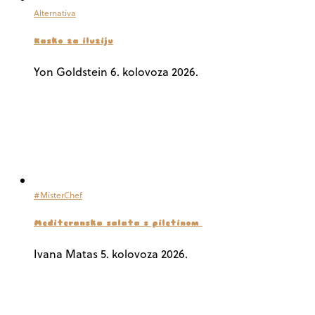
Alternativa
Kasko za iluziju
Yon Goldstein
6. kolovoza 2026.
#MisterChef
Mediteranska salata s piletinom
Ivana Matas
5. kolovoza 2026.