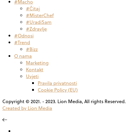
#Macho
#Čitaj
#MisterChef
#UradiSam
#Zdravlje
#Odnosi
#Trend
#Bizz
O nama
Marketing
Kontakt
Uvjeti
Pravila privatnosti
Cookie Policy (EU)
Copyright © 2021. - 2023. Lion Media, All rights Reserved.
Created by Lion Media