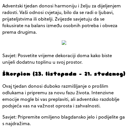
Adventski tjedan donosi harmoniju i želju za dijeljenjem
radosti. Vaši odnosi cvjetaju, bilo da se radi o ljubavi,
prijateljstvima ili obitelji. Zvijezde savjetuju da se
fokusirate na balans između osobnih potreba i obveza
prema drugima.
Savjet: Posvetite vrijeme dekoraciji doma kako biste
unijeli dodatnu toplinu u svoj prostor.
Škorpion (23. listopada – 21. studenog)
Ovaj tjedan donosi duboko razmišljanje o prošlim
odlukama i pripremu za novu fazu života. Intenzivne
emocije mogle bi vas preplaviti, ali adventsko razdoblje
podsjeća vas na važnost oprosta i zahvalnosti.
Savjet: Pripremite omiljeno blagdansko jelo i podijelite ga
s najdražima.