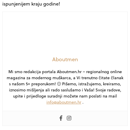
ispunjenijem kraju godine!
Aboutmen
Mi smo redakcija portala Aboutmen.hr – regionalnog online
magazina za modernog muškarca, a Vi trenutno čitate članak
s našom 5+ preporukom! 🙂 Pišemo, istražujemo, kreiramo,
iznosimo mišljenja ali rado saslušamo i Vaša! Svoje radove,
upite i prijedloge suradnji možete nam poslati na mail
info@aboutmen.hr
.