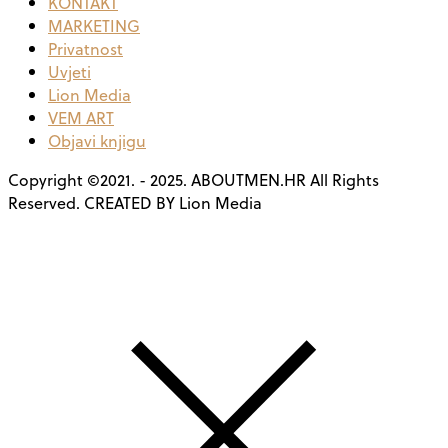
KONTAKT
MARKETING
Privatnost
Uvjeti
Lion Media
VEM ART
Objavi knjigu
Copyright ©2021. - 2025. ABOUTMEN.HR All Rights
Reserved. CREATED BY Lion Media