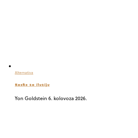
Alternativa
Kasko za iluziju
Yon Goldstein
6. kolovoza 2026.