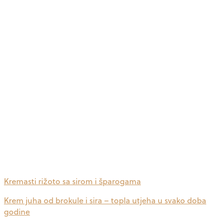
Kremasti rižoto sa sirom i šparogama
Krem juha od brokule i sira – topla utjeha u svako doba
godine