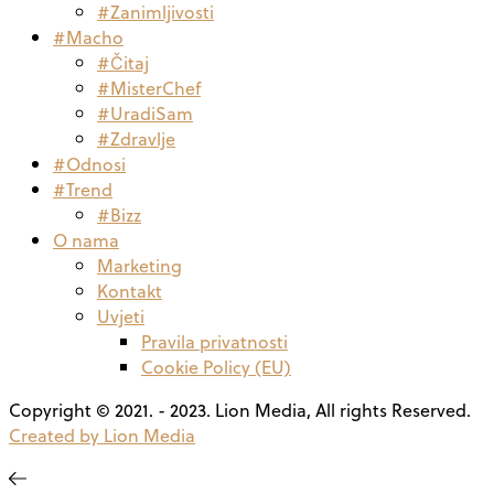
#Zanimljivosti
#Macho
#Čitaj
#MisterChef
#UradiSam
#Zdravlje
#Odnosi
#Trend
#Bizz
O nama
Marketing
Kontakt
Uvjeti
Pravila privatnosti
Cookie Policy (EU)
Copyright © 2021. - 2023. Lion Media, All rights Reserved.
Created by Lion Media