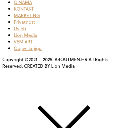
O NAMA
KONTAKT
MARKETING
Privatnost
Uvjeti
Lion Media
VEM ART
Objavi knjigu
Copyright ©2021. - 2025. ABOUTMEN.HR All Rights
Reserved. CREATED BY Lion Media