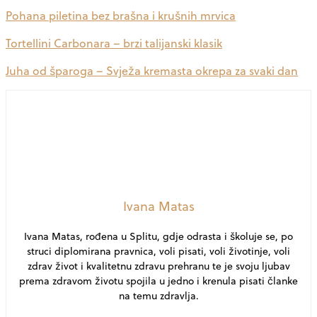
Pohana piletina bez brašna i krušnih mrvica
Tortellini Carbonara – brzi talijanski klasik
Juha od šparoga – Svježa kremasta okrepa za svaki dan
Ivana Matas
Ivana Matas, rođena u Splitu, gdje odrasta i školuje se, po
struci diplomirana pravnica, voli pisati, voli životinje, voli
zdrav život i kvalitetnu zdravu prehranu te je svoju ljubav
prema zdravom životu spojila u jedno i krenula pisati članke
na temu zdravlja.