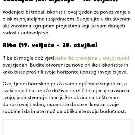
Vodenjaci bi trebali iskoristiti ovaj tjedan za povezivanje s
bliskim prijateljima i zajednicom. Sudjelujte u društvenim
aktivnostima i grupnim projektima koji će vam donijeti
radost i zadovoljstvo.
Ribe (19. veljače – 20. ožujka)
Ribe bi mogle doživjeti
nekoliko promjena u svojoj rutini
ovaj tjedan. Budite otvoreni za nove prilike i iskoristite ih
kako biste proširili svoje horizonte i postigli svoje ciljeve.
Ovaj tjedni horoskop pruža samo općenite smjernice, a
svaki pojedinac može doživjeti različite utjecaje ovisno o
svojoj jedinstvenoj situaciji. Bez obzira na to što vam
donosi ovaj tjedan, zapamtite da ste vi kreator svoje
sudbine i da imate moć da oblikujete svoju budućnost.