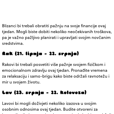
Blizanci bi trebali obratiti pažnju na svoje financije ovaj
tjedan. Mogli biste dobiti nekoliko neočekivanih troškova,
pa je važno pažljivo planirati i upravljati svojim novčanim
sredstvima.
Rak (21. lipnja – 22. srpnja)
Rakovi bi trebali posvetiti više pažnje svojem fizičkom i
emocionalnom zdravlju ovaj tjedan. Pronađite vremena
za relaksaciju i samo-brigu kako biste održali ravnotežu i
mir u svojem životu.
Lav (23. srpnja – 22. kolovoza)
Lavovi bi mogli doživjeti nekoliko izazova u svojim
osobnim odnosima ovaj tjedan. Budite otvoreni za