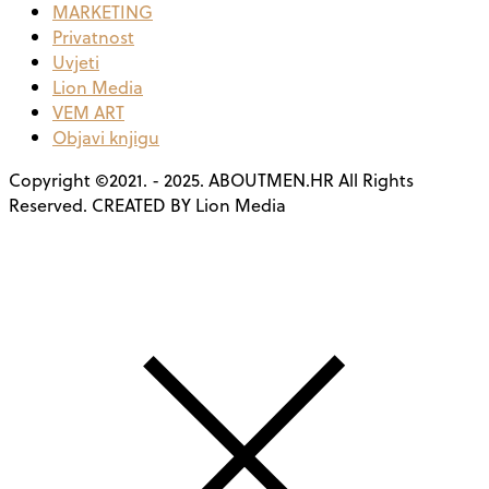
MARKETING
Privatnost
Uvjeti
Lion Media
VEM ART
Objavi knjigu
Copyright ©2021. - 2025. ABOUTMEN.HR All Rights
Reserved. CREATED BY Lion Media