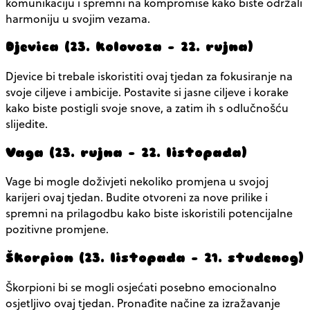
komunikaciju i spremni na kompromise kako biste održali
harmoniju u svojim vezama.
Djevica (23. kolovoza – 22. rujna)
Djevice bi trebale iskoristiti ovaj tjedan za fokusiranje na
svoje ciljeve i ambicije. Postavite si jasne ciljeve i korake
kako biste postigli svoje snove, a zatim ih s odlučnošću
slijedite.
Vaga (23. rujna – 22. listopada)
Vage bi mogle doživjeti nekoliko promjena u svojoj
karijeri ovaj tjedan. Budite otvoreni za nove prilike i
spremni na prilagodbu kako biste iskoristili potencijalne
pozitivne promjene.
Škorpion (23. listopada – 21. studenog)
Škorpioni bi se mogli osjećati posebno emocionalno
osjetljivo ovaj tjedan. Pronađite načine za izražavanje