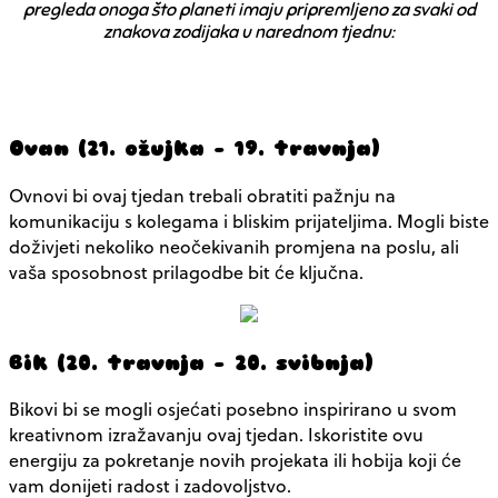
pregleda onoga što planeti imaju pripremljeno za svaki od
znakova zodijaka u narednom tjednu:
Ovan (21. ožujka – 19. travnja)
Ovnovi bi ovaj tjedan trebali obratiti pažnju na
komunikaciju s kolegama i bliskim prijateljima. Mogli biste
doživjeti nekoliko neočekivanih promjena na poslu, ali
vaša sposobnost prilagodbe bit će ključna.
Bik (20. travnja – 20. svibnja)
Bikovi bi se mogli osjećati posebno inspirirano u svom
kreativnom izražavanju ovaj tjedan. Iskoristite ovu
energiju za pokretanje novih projekata ili hobija koji će
vam donijeti radost i zadovoljstvo.