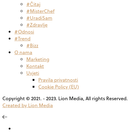
#Čitaj
#MisterChef
#UradiSam
#Zdravlje
#Odnosi
#Trend
#Bizz
O nama
Marketing
Kontakt
Uvjeti
Pravila privatnosti
Cookie Policy (EU)
Copyright © 2021. - 2023. Lion Media, All rights Reserved.
Created by Lion Media