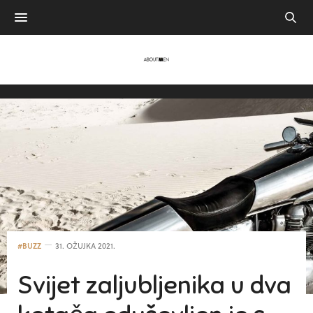
#BUZZ
31. OŽUJKA 2021.
Svijet zaljubljenika u dva