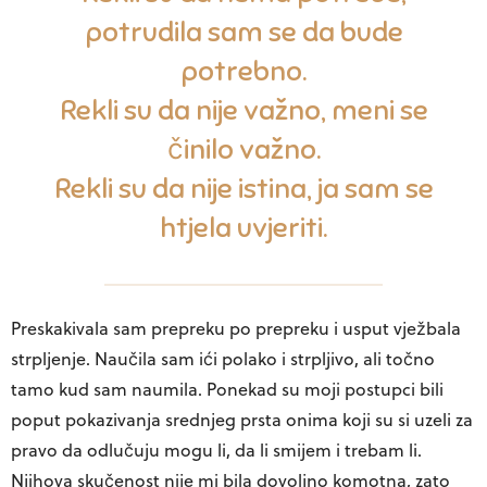
potrudila sam se da bude
potrebno.
Rekli su da nije važno, meni se
činilo važno.
Rekli su da nije istina, ja sam se
htjela uvjeriti.
Preskakivala sam prepreku po prepreku i usput vježbala
strpljenje. Naučila sam ići polako i strpljivo, ali točno
tamo kud sam naumila. Ponekad su moji postupci bili
poput pokazivanja srednjeg prsta onima koji su si uzeli za
pravo da odlučuju mogu li, da li smijem i trebam li.
Njihova skučenost nije mi bila dovoljno komotna, zato