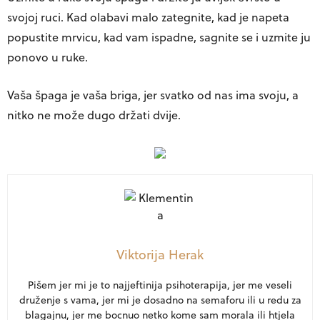
svojoj ruci. Kad olabavi malo zategnite, kad je napeta
popustite mrvicu, kad vam ispadne, sagnite se i uzmite ju
ponovo u ruke.
Vaša špaga je vaša briga, jer svatko od nas ima svoju, a
nitko ne može dugo držati dvije.
Viktorija Herak
Pišem jer mi je to najjeftinija psihoterapija, jer me veseli
druženje s vama, jer mi je dosadno na semaforu ili u redu za
blagajnu, jer me bocnuo netko kome sam morala ili htjela