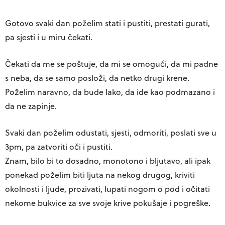
Gotovo svaki dan poželim stati i pustiti, prestati gurati,
pa sjesti i u miru čekati.
Čekati da me se poštuje, da mi se omogući, da mi padne
s neba, da se samo posloži, da netko drugi krene.
Poželim naravno, da bude lako, da ide kao podmazano i
da ne zapinje.
Svaki dan poželim odustati, sjesti, odmoriti, poslati sve u
3pm, pa zatvoriti oči i pustiti.
Znam, bilo bi to dosadno, monotono i bljutavo, ali ipak
ponekad poželim biti ljuta na nekog drugog, kriviti
okolnosti i ljude, prozivati, lupati nogom o pod i očitati
nekome bukvice za sve svoje krive pokušaje i pogreške.