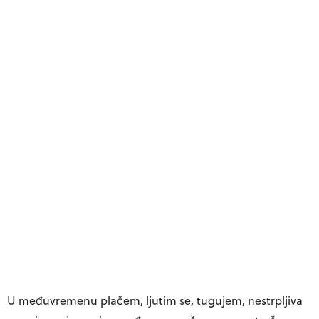
U međuvremenu plačem, ljutim se, tugujem, nestrpljiva