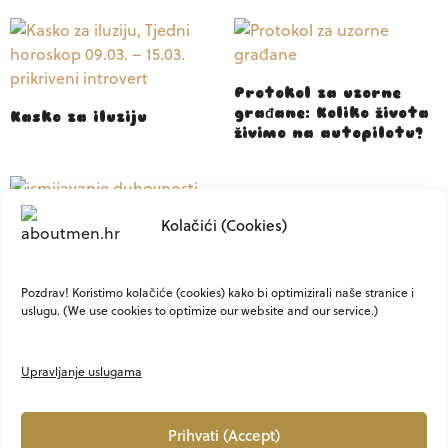
Protokol za uzorne
građane: Koliko života
Kasko za iluziju
živimo na autopilotu?
Kolačići (Cookies)
Zašto najviše
ismijavamo stvari koje
nas potajno zanimaju?
Pozdrav! Koristimo kolačiće (cookies) kako bi optimizirali naše stranice i
uslugu. (We use cookies to optimize our website and our service.)
Upravljanje uslugama
Prihvati (Accept)