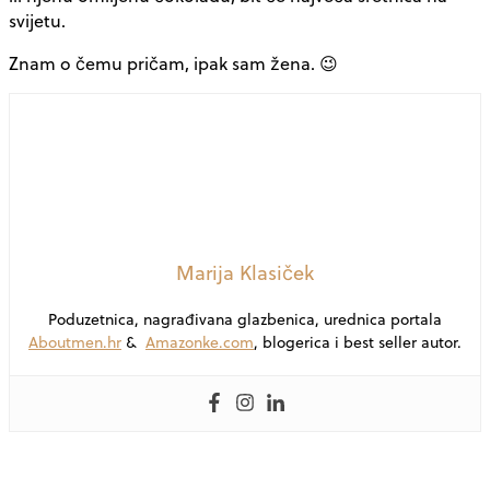
svijetu.
Znam o čemu pričam, ipak sam žena. 😉
Marija Klasiček
Poduzetnica, nagrađivana glazbenica, urednica portala
Aboutmen.hr
&
Amazonke.com
, blogerica i best seller autor.