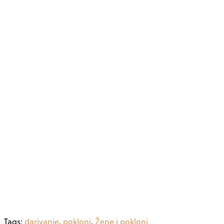
Tags:
darivanje
,
pokloni
,
Žene i pokloni