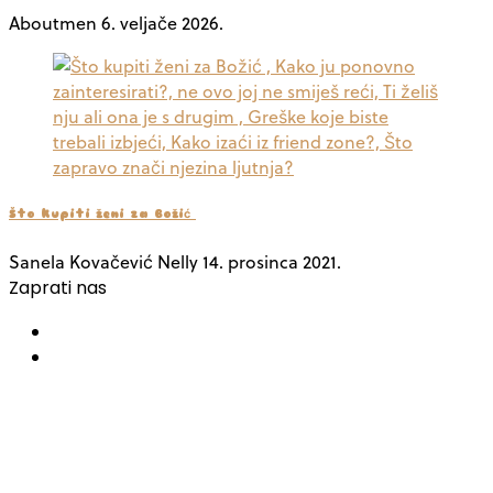
Aboutmen
6. veljače 2026.
Što‌ ‌kupiti‌ ‌ženi‌ ‌za‌ ‌Božić‌ ‌
Sanela Kovačević Nelly
14. prosinca 2021.
Zaprati nas