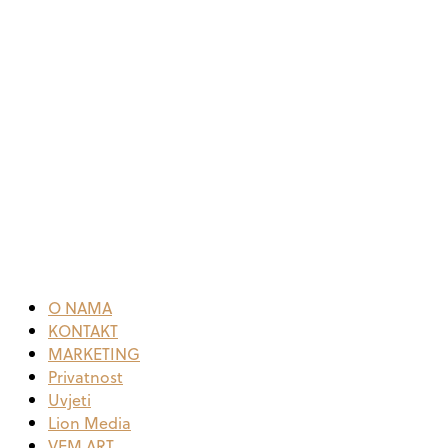
O NAMA
KONTAKT
MARKETING
Privatnost
Uvjeti
Lion Media
VEM ART