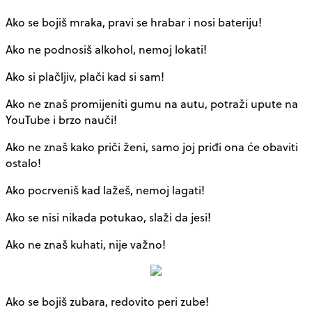
Ako se bojiš mraka, pravi se hrabar i nosi bateriju!
Ako ne podnosiš alkohol, nemoj lokati!
Ako si plačljiv, plači kad si sam!
Ako ne znaš promijeniti gumu na autu, potraži upute na
YouTube i brzo nauči!
Ako ne znaš kako priči ženi, samo joj priđi ona će obaviti
ostalo!
Ako pocrveniš kad lažeš, nemoj lagati!
Ako se nisi nikada potukao, slaži da jesi!
Ako ne znaš kuhati, nije važno!
Ako se bojiš zubara, redovito peri zube!