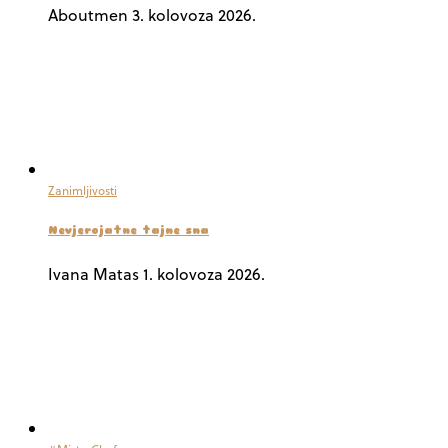
Aboutmen
3. kolovoza 2026.
Zanimljivosti
Nevjerojatne tajne sna
Ivana Matas
1. kolovoza 2026.