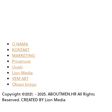
O NAMA
KONTAKT
MARKETING
Privatnost
Uvjeti
Lion Media
VEM ART
Objavi knjigu
Copyright ©2021. - 2025. ABOUTMEN.HR All Rights
Reserved. CREATED BY Lion Media