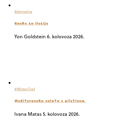
Alternativa
Kasko za iluziju
Yon Goldstein
6. kolovoza 2026.
#MisterChef
Mediteranska salata s piletinom
Ivana Matas
5. kolovoza 2026.