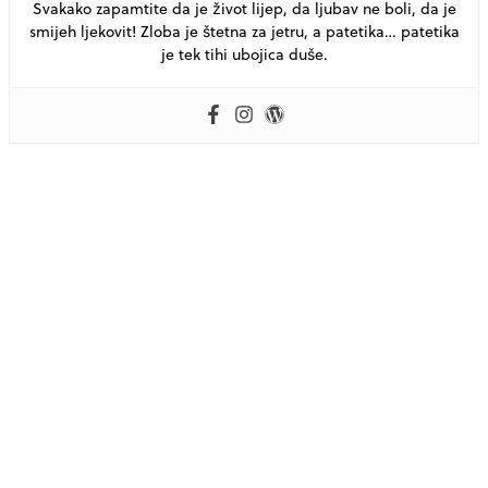
Svakako zapamtite da je život lijep, da ljubav ne boli, da je
smijeh ljekovit! Zloba je štetna za jetru, a patetika… patetika
je tek tihi ubojica duše.