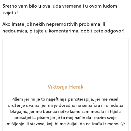
Sretno vam bilo u ova luda vremena i u ovom ludom
svijetu!
Ako imate još nekih nepremostivih problema ili
nedoumica, pitajte u komentarima, dobit ćete odgovor!
Viktorija Herak
Pišem jer mi je to najjeftinija psihoterapija, jer me veseli
druženje s vama, jer mi je dosadno na semaforu ili u redu za
blagajnu, jer me bocnuo netko kome sam morala ili htjela
prešutjeti… pišem jer je to moj način da izrazim svoje
mišljenje ili stavove, koji bi me žuljali da ne izađu iz mene. 🙂