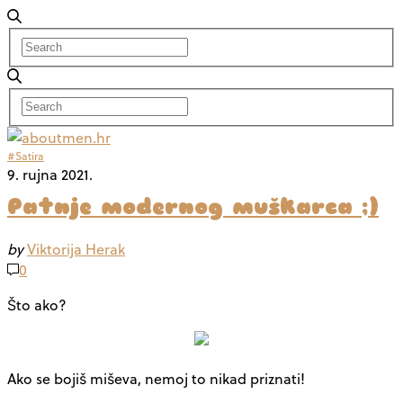
#Satira
9. rujna 2021.
Patnje modernog muškarca ;)
by
Viktorija Herak
0
Što ako?
Ako se bojiš miševa, nemoj to nikad priznati!