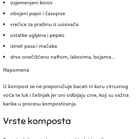
osjemenjeni korov
obojeni papir i časopise
vrećice za prašinu iz usisivača
ostatke ugljena i pepeo
izmet pasa i mačaka
drvo onečišćeno naftom, lakovima, bojama…
Napomena
U kompost se ne preporučuje bacati ni koru citrusnog
voća te luk i češnjak jer oni odbijaju crve, koji su važna
karika u procesu kompostiranja.
Vrste komposta