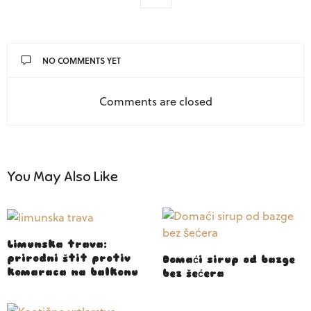
NO COMMENTS YET
Comments are closed
You May Also Like
Limunska trava:
prirodni štit protiv
Domaći sirup od bazge
komaraca na balkonu
bez šećera