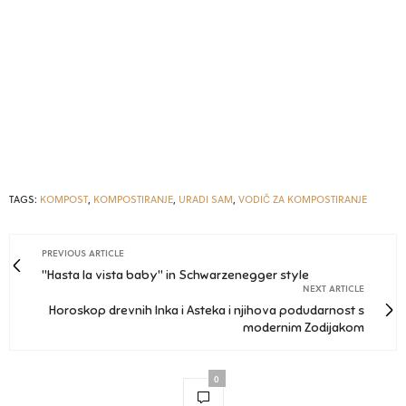
TAGS:
KOMPOST
,
KOMPOSTIRANJE
,
URADI SAM
,
VODIČ ZA KOMPOSTIRANJE
PREVIOUS ARTICLE
"Hasta la vista baby" in Schwarzenegger style
NEXT ARTICLE
Horoskop drevnih Inka i Asteka i njihova podudarnost s
modernim Zodijakom
0