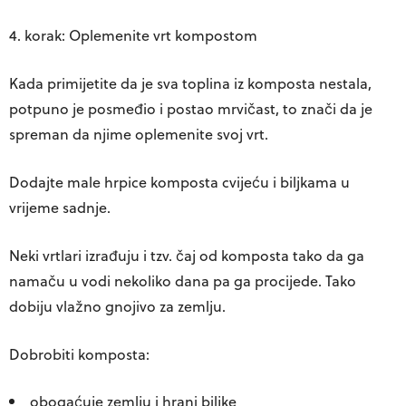
4. korak: Oplemenite vrt kompostom
Kada primijetite da je sva toplina iz komposta nestala,
potpuno je posmeđio i postao mrvičast, to znači da je
spreman da njime oplemenite svoj vrt.
Dodajte male hrpice komposta cvijeću i biljkama u
vrijeme sadnje.
Neki vrtlari izrađuju i tzv.
čaj od komposta
tako da ga
namaču u vodi nekoliko dana pa ga procijede. Tako
dobiju vlažno gnojivo za zemlju.
Dobrobiti komposta:
obogaćuje zemlju i hrani biljke