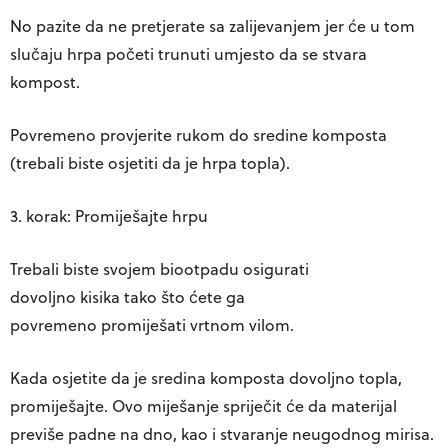
No pazite da ne pretjerate sa zalijevanjem jer će u tom
slučaju hrpa početi trunuti umjesto da se stvara
kompost.
Povremeno provjerite rukom do sredine komposta
(trebali biste osjetiti da je hrpa topla).
3. korak: Promiješajte hrpu
Trebali biste svojem biootpadu osigurati
dovoljno
kisika
tako što ćete ga
povremeno
promiješati
vrtnom vilom.
Kada osjetite da je sredina komposta dovoljno topla,
promiješajte. Ovo miješanje spriječit će da materijal
previše padne na dno, kao i stvaranje neugodnog mirisa.