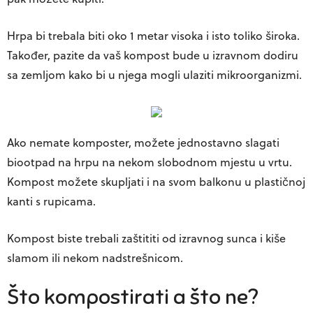
Hrpa bi trebala biti oko
1 metar visoka i isto toliko široka
.
Također, pazite da vaš kompost bude u izravnom dodiru
sa zemljom kako bi u njega mogli ulaziti mikroorganizmi.
Ako nemate komposter, možete jednostavno slagati
biootpad na hrpu na nekom slobodnom mjestu u vrtu.
Kompost možete skupljati i na svom balkonu u plastičnoj
kanti s rupicama.
Kompost biste trebali
zaštititi od izravnog sunca
i kiše
slamom ili nekom nadstrešnicom.
Što kompostirati a što ne?