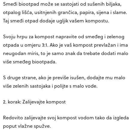
Smeđi biootpad
može se sastojati od sušenih biljaka,
otpalog lišća, usitnjenih grančica, papira, sijena i slame.
Taj smeđi otpad dodaje ugljik vašem kompostu.
Svoju hrpu za kompost napravite od smeđeg i zelenog
otpada
u omjeru 3:1
. Ako je vaš kompost prevlažan i ima
neugodan miris, to je samo znak da trebate dodati malo
više smeđeg biootpada.
S druge strane, ako je previše isušen, dodajte mu malo
više zelenih sastojaka i polijte s malo vode.
2. korak: Zalijevajte kompost
Redovito zalijevajte svoj kompost vodom tako da izgleda
poput vlažne spužve.