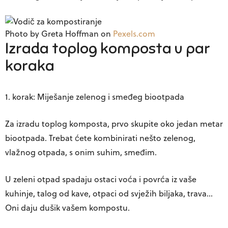
Photo by Greta Hoffman on
Pexels.com
Izrada toplog komposta u par
koraka
1. korak: Miješanje zelenog i smeđeg biootpada
Za izradu toplog komposta, prvo skupite oko jedan metar
biootpada. Trebat ćete kombinirati nešto zelenog,
vlažnog otpada, s onim suhim, smeđim.
U
zeleni otpad
spadaju ostaci voća i povrća iz vaše
kuhinje, talog od kave, otpaci od svježih biljaka, trava…
Oni daju dušik vašem kompostu.