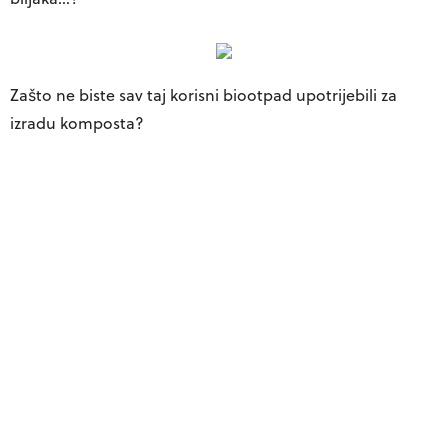
Zašto ne biste sav taj korisni biootpad upotrijebili za
izradu komposta?