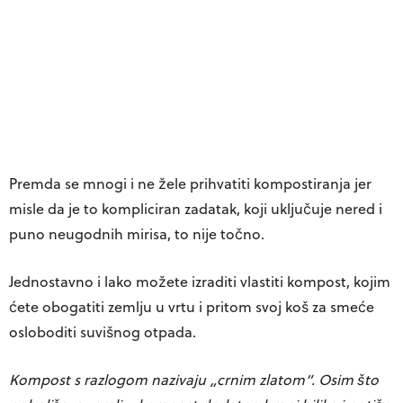
Premda se mnogi i ne žele prihvatiti kompostiranja jer
misle da je to kompliciran zadatak, koji uključuje nered i
puno neugodnih mirisa, to nije točno.
Jednostavno i lako možete izraditi vlastiti kompost, kojim
ćete obogatiti zemlju u vrtu i pritom svoj koš za smeće
osloboditi suvišnog otpada.
Kompost s razlogom nazivaju „
crnim zlatom
“. Osim što