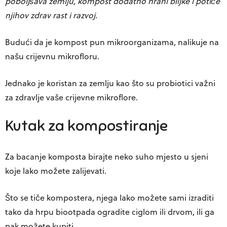
poboljšava zemlju, kompost dodatno hrani biljke i potiče
njihov zdrav rast i razvoj.
Budući da je kompost pun mikroorganizama, nalikuje na
našu crijevnu mikrofloru.
Jednako je koristan za zemlju kao što su probiotici važni
za zdravlje vaše crijevne mikroflore.
Kutak za kompostiranje
Za bacanje komposta birajte neko
suho mjesto
u sjeni
koje lako možete zalijevati.
Što se tiče kompostera, njega lako možete sami izraditi
tako da hrpu biootpada ogradite ciglom ili drvom, ili ga
pak možete kupiti.