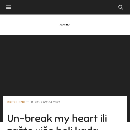
BRITKI JEZIK
11. KOLOVOZA 2022.
Un-break my heart ili