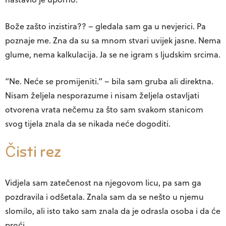
Bože zašto inzistira?? – gledala sam ga u nevjerici. Pa
poznaje me. Zna da su sa mnom stvari uvijek jasne. Nema
glume, nema kalkulacija. Ja se ne igram s ljudskim srcima.
“Ne. Neće se promijeniti.” – bila sam gruba ali direktna.
Nisam željela nesporazume i nisam željela ostavljati
otvorena vrata nečemu za što sam svakom stanicom
svog tijela znala da se nikada neće dogoditi.
Čisti rez
Vidjela sam zatečenost na njegovom licu, pa sam ga
pozdravila i odšetala. Znala sam da se nešto u njemu
slomilo, ali isto tako sam znala da je odrasla osoba i da će
proći.