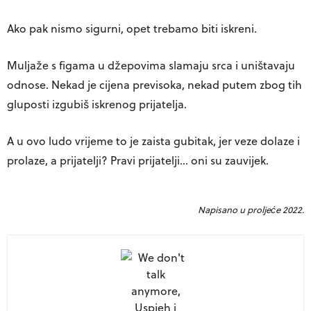
Ako pak nismo sigurni, opet trebamo biti iskreni.
Muljaže s figama u džepovima slamaju srca i uništavaju
odnose. Nekad je cijena previsoka, nekad putem zbog tih
gluposti izgubiš iskrenog prijatelja.
A u ovo ludo vrijeme to je zaista gubitak, jer veze dolaze i
prolaze, a prijatelji? Pravi prijatelji… oni su zauvijek.
Napisano u proljeće 2022.