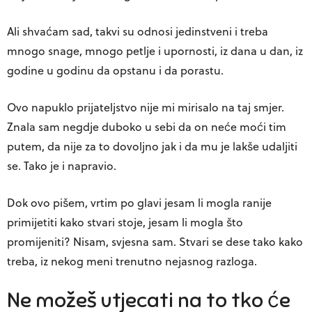
Ali shvaćam sad, takvi su odnosi jedinstveni i treba
mnogo snage, mnogo petlje i upornosti, iz dana u dan, iz
godine u godinu da opstanu i da porastu.
Ovo napuklo prijateljstvo nije mi mirisalo na taj smjer.
Znala sam negdje duboko u sebi da on neće moći tim
putem, da nije za to dovoljno jak i da mu je lakše udaljiti
se. Tako je i napravio.
Dok ovo pišem, vrtim po glavi jesam li mogla ranije
primijetiti kako stvari stoje, jesam li mogla što
promijeniti? Nisam, svjesna sam. Stvari se dese tako kako
treba, iz nekog meni trenutno nejasnog razloga.
Ne možeš utjecati na to tko će