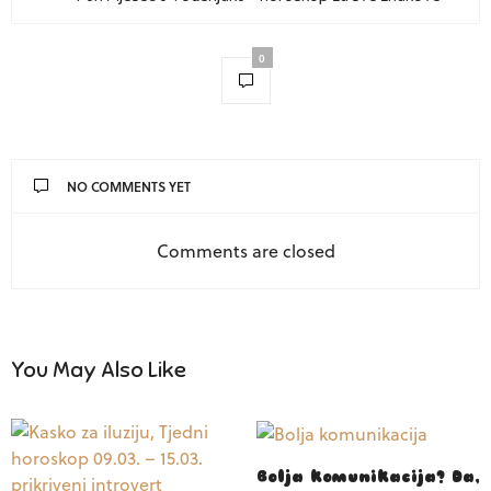
0
NO COMMENTS YET
Comments are closed
You May Also Like
Bolja komunikacija? Da,