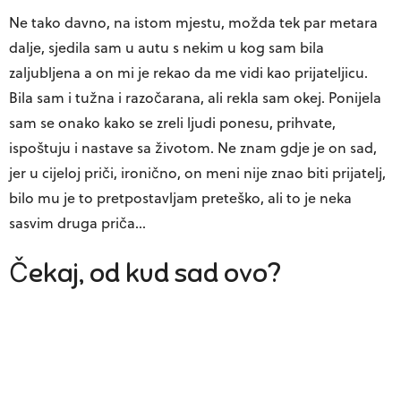
Ne tako davno, na istom mjestu, možda tek par metara
dalje, sjedila sam u autu s nekim u kog sam bila
zaljubljena a on mi je rekao da me vidi kao prijateljicu.
Bila sam i tužna i razočarana, ali rekla sam okej. Ponijela
sam se onako kako se zreli ljudi ponesu, prihvate,
ispoštuju i nastave sa životom. Ne znam gdje je on sad,
jer u cijeloj priči, ironično, on meni nije znao biti prijatelj,
bilo mu je to pretpostavljam preteško, ali to je neka
sasvim druga priča…
Čekaj, od kud sad ovo?