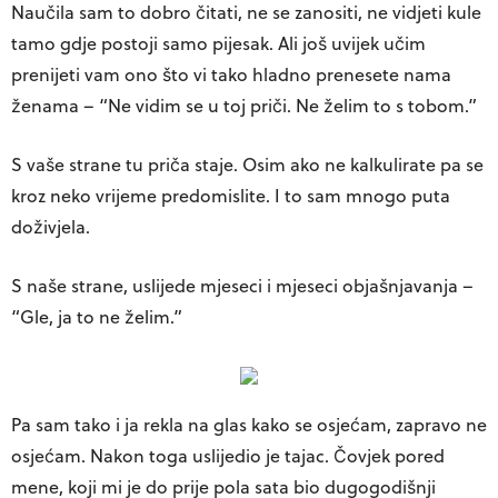
Naučila sam to dobro čitati, ne se zanositi, ne vidjeti kule
tamo gdje postoji samo pijesak. Ali još uvijek učim
prenijeti vam ono što vi tako hladno prenesete nama
ženama – “Ne vidim se u toj priči. Ne želim to s tobom.”
S vaše strane tu priča staje. Osim ako ne kalkulirate pa se
kroz neko vrijeme predomislite. I to sam mnogo puta
doživjela.
S naše strane, uslijede mjeseci i mjeseci objašnjavanja –
“Gle, ja to ne želim.”
Pa sam tako i ja rekla na glas kako se osjećam, zapravo ne
osjećam. Nakon toga uslijedio je tajac. Čovjek pored
mene, koji mi je do prije pola sata bio dugogodišnji