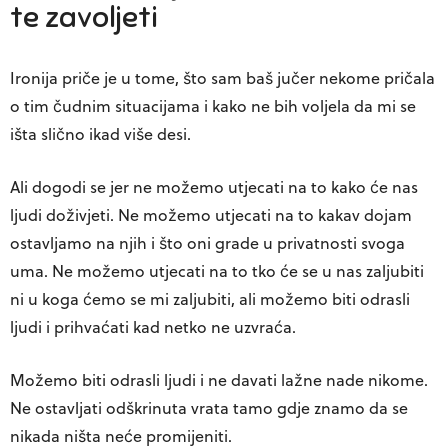
te zavoljeti
Ironija priče je u tome, što sam baš jučer nekome pričala
o tim čudnim situacijama i kako ne bih voljela da mi se
išta slično ikad više desi.
Ali dogodi se jer ne možemo utjecati na to kako će nas
ljudi doživjeti. Ne možemo utjecati na to kakav dojam
ostavljamo na njih i što oni grade u privatnosti svoga
uma. Ne možemo utjecati na to tko će se u nas zaljubiti
ni u koga ćemo se mi zaljubiti, ali možemo biti odrasli
ljudi i prihvaćati kad netko ne uzvraća.
Možemo biti odrasli ljudi i ne davati lažne nade nikome.
Ne ostavljati odškrinuta vrata tamo gdje znamo da se
nikada ništa neće promijeniti.