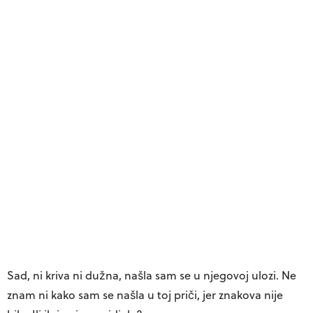
Sad, ni kriva ni dužna, našla sam se u njegovoj ulozi. Ne
znam ni kako sam se našla u toj priči, jer znakova nije