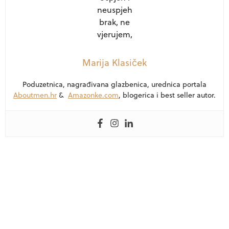
Marija Klasiček
Poduzetnica, nagrađivana glazbenica, urednica portala
Aboutmen.hr
&
Amazonke.com
, blogerica i best seller autor.