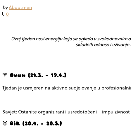
by
Aboutmen
0
Ovaj tjedan nosi energiju koja se ogleda u svakodnevnim o
skladnih odnosa i uživanje 
♈ Ovan (21.3. – 19.4.)
Tjedan je usmjeren na aktivno sudjelovanje u profesionalni
Savjet: Ostanite organizirani i usredotočeni – impulzivnos
♉ Bik (20.4. – 20.5.)