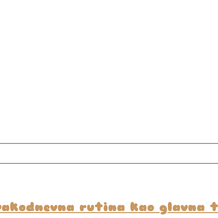
 Svakodnevna rutina kao glavna 