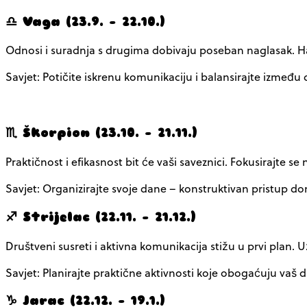
♎ Vaga (23.9. – 22.10.)
Odnosi i suradnja s drugima dobivaju poseban naglasak. Ha
Savjet: Potičite iskrenu komunikaciju i balansirajte između 
♏ Škorpion (23.10. – 21.11.)
Praktičnost i efikasnost bit će vaši saveznici. Fokusirajte 
Savjet: Organizirajte svoje dane – konstruktivan pristup don
♐ Strijelac (22.11. – 21.12.)
Društveni susreti i aktivna komunikacija stižu u prvi plan.
Savjet: Planirajte praktične aktivnosti koje obogaćuju vaš d
♑ Jarac (22.12. – 19.1.)