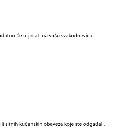
odatno će utjecati na vašu svakodnevicu.
ili sitnih kućanskih obaveza koje ste odgađali.