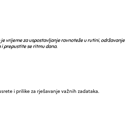
e vrijeme za uspostavljanje ravnoteže u rutini, održavanje
i prepustite se ritmu dana.
ete i prilike za rješavanje važnih zadataka.