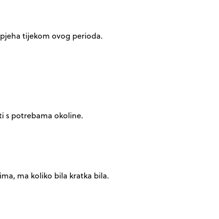
spjeha tijekom ovog perioda.
sti s potrebama okoline.
ma, ma koliko bila kratka bila.