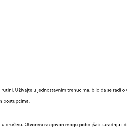
 rutini. Uživajte u jednostavnim trenucima, bilo da se radi o
jim postupcima.
ili u društvu. Otvoreni razgovori mogu poboljšati suradnju i 