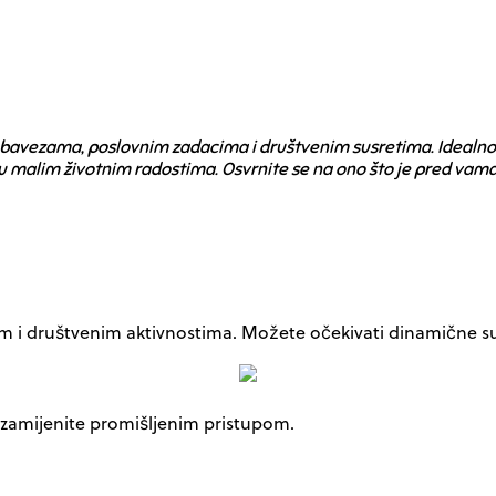
bavezama, poslovnim zadacima i društvenim susretima. Idealno j
u malim životnim radostima. Osvrnite se na ono što je pred vama 
m i društvenim aktivnostima. Možete očekivati dinamične susr
t zamijenite promišljenim pristupom.