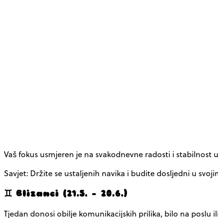
Vaš fokus usmjeren je na svakodnevne radosti i stabilnost u
Savjet: Držite se ustaljenih navika i budite dosljedni u svo
♊ Blizanci (21.5. – 20.6.)
Tjedan donosi obilje komunikacijskih prilika, bilo na poslu 