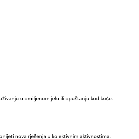
 uživanju u omiljenom jelu ili opuštanju kod kuće.
donijeti nova rješenja u kolektivnim aktivnostima.