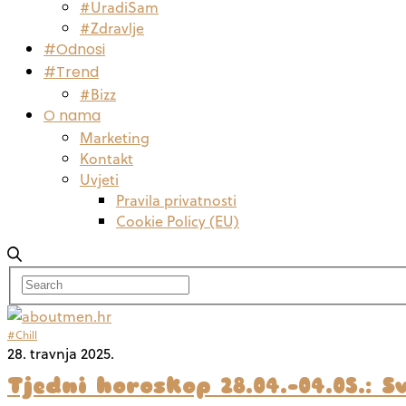
#UradiSam
#Zdravlje
#Odnosi
#Trend
#Bizz
O nama
Marketing
Kontakt
Uvjeti
Pravila privatnosti
Cookie Policy (EU)
#Chill
28. travnja 2025.
Tjedni horoskop 28.04.-04.05.: