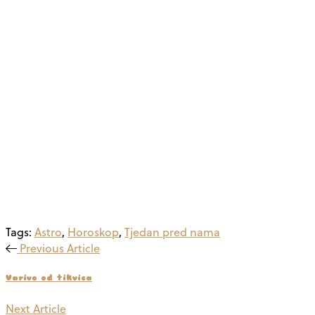
Tags:
Astro
,
Horoskop
,
Tjedan pred nama
Previous Article
Varivo od tikvica
Next Article