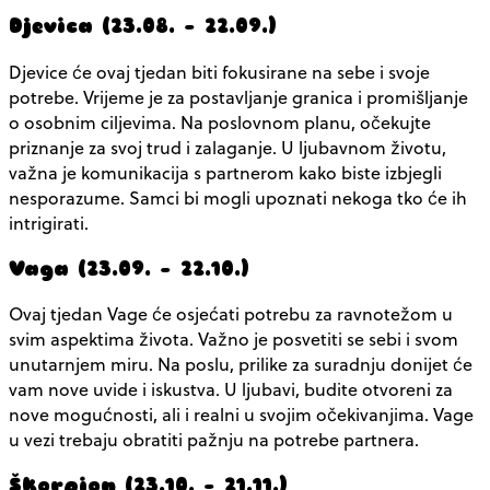
Djevica (23.08. – 22.09.)
Djevice će ovaj tjedan biti fokusirane na sebe i svoje
potrebe. Vrijeme je za postavljanje granica i promišljanje
o osobnim ciljevima. Na poslovnom planu, očekujte
priznanje za svoj trud i zalaganje. U ljubavnom životu,
važna je komunikacija s partnerom kako biste izbjegli
nesporazume. Samci bi mogli upoznati nekoga tko će ih
intrigirati.
Vaga (23.09. – 22.10.)
Ovaj tjedan Vage će osjećati potrebu za ravnotežom u
svim aspektima života. Važno je posvetiti se sebi i svom
unutarnjem miru. Na poslu, prilike za suradnju donijet će
vam nove uvide i iskustva. U ljubavi, budite otvoreni za
nove mogućnosti, ali i realni u svojim očekivanjima. Vage
u vezi trebaju obratiti pažnju na potrebe partnera.
Škorpion (23.10. – 21.11.)