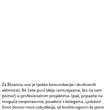
Za Blizance, ovo je tjedan komunikacije i društvenih
aktivnosti. Bit ćete puni ideja i entuzijazma, što će vam
pomoći u profesionalnim projektima. Ipak, pripazite na
moguće nesporazume, posebno s kolegama. Ljubavni
život donosi nova uzbuđenja, ali budite sigurni da jasno