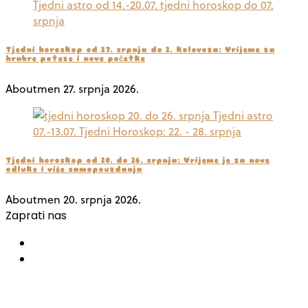
Tjedni horoskop od 27. srpnja do 2. kolovoza: Vrijeme za
hrabre poteze i nove početke
Aboutmen
27. srpnja 2026.
Tjedni horoskop od 20. do 26. srpnja: Vrijeme je za nove
odluke i više samopouzdanja
Aboutmen
20. srpnja 2026.
Zaprati nas