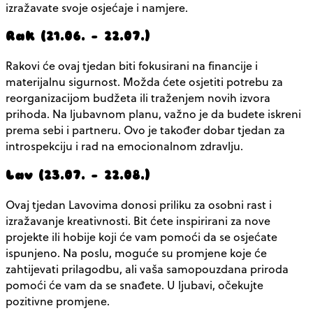
izražavate svoje osjećaje i namjere.
Rak (21.06. – 22.07.)
Rakovi će ovaj tjedan biti fokusirani na financije i
materijalnu sigurnost. Možda ćete osjetiti potrebu za
reorganizacijom budžeta ili traženjem novih izvora
prihoda. Na ljubavnom planu, važno je da budete iskreni
prema sebi i partneru. Ovo je također dobar tjedan za
introspekciju i rad na emocionalnom zdravlju.
Lav (23.07. – 22.08.)
Ovaj tjedan Lavovima donosi priliku za osobni rast i
izražavanje kreativnosti. Bit ćete inspirirani za nove
projekte ili hobije koji će vam pomoći da se osjećate
ispunjeno. Na poslu, moguće su promjene koje će
zahtijevati prilagodbu, ali vaša samopouzdana priroda
pomoći će vam da se snađete. U ljubavi, očekujte
pozitivne promjene.