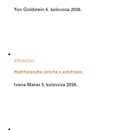
Yon Goldstein
6. kolovoza 2026.
#MisterChef
Mediteranska salata s piletinom
Ivana Matas
5. kolovoza 2026.