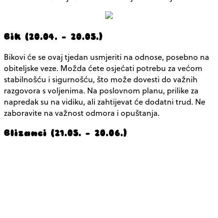
Bik (20.04. – 20.05.)
Bikovi će se ovaj tjedan usmjeriti na odnose, posebno na
obiteljske veze. Možda ćete osjećati potrebu za većom
stabilnošću i sigurnošću, što može dovesti do važnih
razgovora s voljenima. Na poslovnom planu, prilike za
napredak su na vidiku, ali zahtijevat će dodatni trud. Ne
zaboravite na važnost odmora i opuštanja.
Blizanci (21.05. – 20.06.)