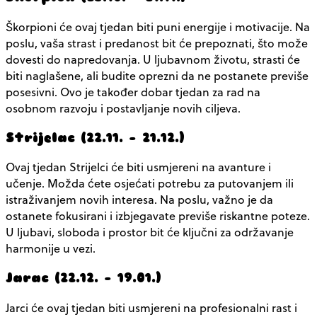
Škorpioni će ovaj tjedan biti puni energije i motivacije. Na
poslu, vaša strast i predanost bit će prepoznati, što može
dovesti do napredovanja. U ljubavnom životu, strasti će
biti naglašene, ali budite oprezni da ne postanete previše
posesivni. Ovo je također dobar tjedan za rad na
osobnom razvoju i postavljanje novih ciljeva.
Strijelac (22.11. – 21.12.)
Ovaj tjedan Strijelci će biti usmjereni na avanture i
učenje. Možda ćete osjećati potrebu za putovanjem ili
istraživanjem novih interesa. Na poslu, važno je da
ostanete fokusirani i izbjegavate previše riskantne poteze.
U ljubavi, sloboda i prostor bit će ključni za održavanje
harmonije u vezi.
Jarac (22.12. – 19.01.)
Jarci će ovaj tjedan biti usmjereni na profesionalni rast i