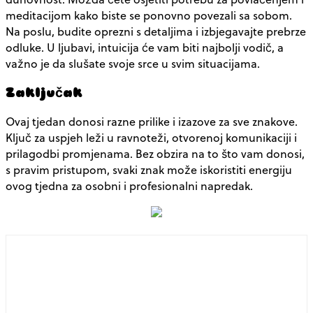
meditacijom kako biste se ponovno povezali sa sobom.
Na poslu, budite oprezni s detaljima i izbjegavajte prebrze
odluke. U ljubavi, intuicija će vam biti najbolji vodič, a
važno je da slušate svoje srce u svim situacijama.
Zaključak
Ovaj tjedan donosi razne prilike i izazove za sve znakove.
Ključ za uspjeh leži u ravnoteži, otvorenoj komunikaciji i
prilagodbi promjenama. Bez obzira na to što vam donosi,
s pravim pristupom, svaki znak može iskoristiti energiju
ovog tjedna za osobni i profesionalni napredak.