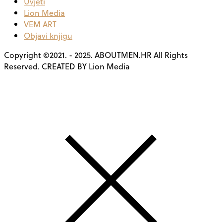
Uvjeti
Lion Media
VEM ART
Objavi knjigu
Copyright ©2021. - 2025. ABOUTMEN.HR All Rights
Reserved. CREATED BY Lion Media