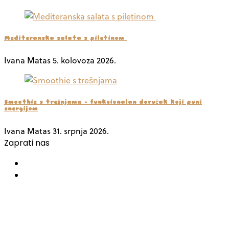
Mediteranska salata s piletinom
Ivana Matas
5. kolovoza 2026.
Smoothie s trešnjama – funkcionalan doručak koji puni
energijom
Ivana Matas
31. srpnja 2026.
Zaprati nas