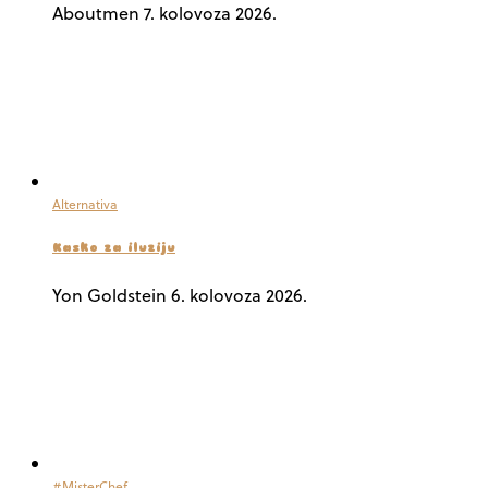
Aboutmen
7. kolovoza 2026.
Alternativa
Kasko za iluziju
Yon Goldstein
6. kolovoza 2026.
#MisterChef