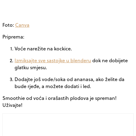
Foto:
Canva
Priprema:
Voće narežite na kockice.
Izmiksajte sve sastojke u blenderu
dok ne dobijete
glatku smjesu.
Dodajte još vode/soka od ananasa, ako želite da
bude rjeđe, a možete dodati i led.
Smoothie od voća i orašastih plodova je spreman!
Uživajte!