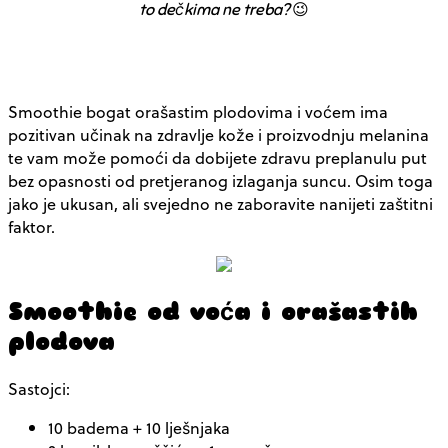
to dečkima ne treba?
😉
Smoothie bogat orašastim plodovima i voćem ima
pozitivan učinak na zdravlje kože i proizvodnju melanina
te vam može pomoći da dobijete zdravu preplanulu put
bez opasnosti od pretjeranog izlaganja suncu. Osim toga
jako je ukusan, ali svejedno ne zaboravite nanijeti zaštitni
faktor.
Smoothie od voća i orašastih
plodova
Sastojci:
10 badema + 10 lješnjaka