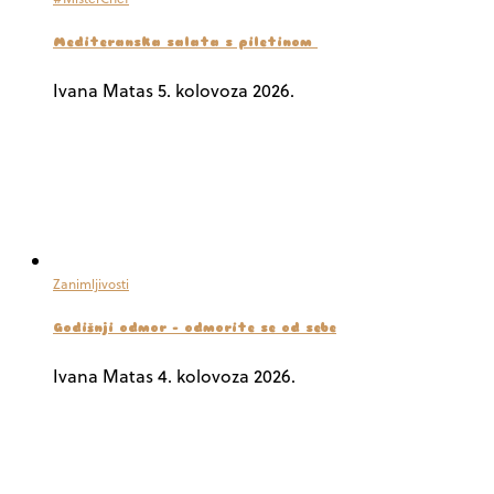
Mediteranska salata s piletinom
Ivana Matas
5. kolovoza 2026.
Zanimljivosti
Godišnji odmor – odmorite se od sebe
Ivana Matas
4. kolovoza 2026.