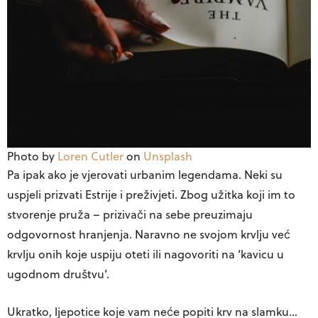
Photo by
Loren Cutler
on
Unsplash
Pa ipak ako je vjerovati urbanim legendama. Neki su
uspjeli prizvati Estrije i preživjeti. Zbog užitka koji im to
stvorenje pruža – prizivači na sebe preuzimaju
odgovornost hranjenja. Naravno ne svojom krvlju već
krvlju onih koje uspiju oteti ili nagovoriti na ‘kavicu u
ugodnom društvu’.
Ukratko, ljepotice koje vam neće popiti krv na slamku…