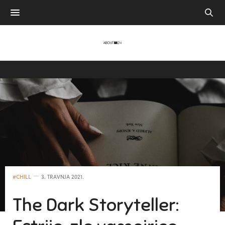
#CHILL
3. TRAVNJA 2021.
The Dark Storyteller: