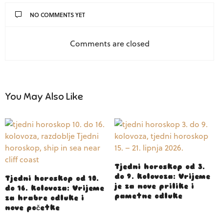
NO COMMENTS YET
Comments are closed
You May Also Like
Tjedni horoskop od 3.
do 9. kolovoza: Vrijeme
Tjedni horoskop od 10.
je za nove prilike i
do 16. kolovoza: Vrijeme
pametne odluke
za hrabre odluke i
nove početke