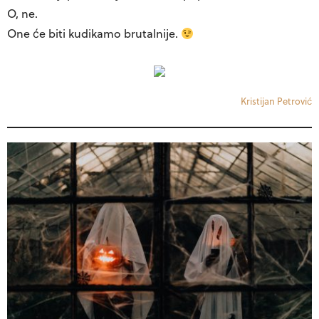
O, ne.
One će biti kudikamo brutalnije.
Kristijan Petrović