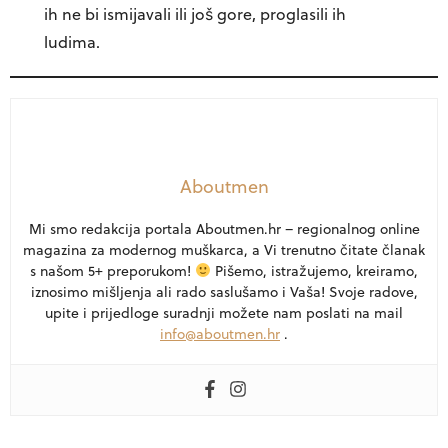
ih ne bi ismijavali ili još gore, proglasili ih
ludima.
Aboutmen
Mi smo redakcija portala Aboutmen.hr – regionalnog online
magazina za modernog muškarca, a Vi trenutno čitate članak
s našom 5+ preporukom!
Pišemo, istražujemo, kreiramo,
iznosimo mišljenja ali rado saslušamo i Vaša! Svoje radove,
upite i prijedloge suradnji možete nam poslati na mail
info@aboutmen.hr
.