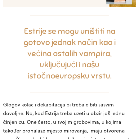
Estrije se mogu uništiti na
gotovo jednak način kao i
većina ostalih vampira,
uključujući i našu
istočnoeuropsku vrstu.
Glogov kolac i dekapitacija bi trebale biti sasvim
dovoljne. No, kod Estrija treba uzeti u obzir još jednu
činjenicu. One često, u svojim grobovima, u kojima
također pronalaze mjesto mirovanja, imaju otvorena