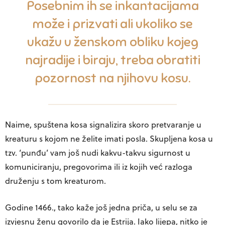
Posebnim ih se inkantacijama
može i prizvati ali ukoliko se
ukažu u ženskom obliku kojeg
najradije i biraju, treba obratiti
pozornost na njihovu kosu.
Naime, spuštena kosa signalizira skoro pretvaranje u
kreaturu s kojom ne želite imati posla. Skupljena kosa u
tzv. ‘punđu’ vam još nudi kakvu-takvu sigurnost u
komuniciranju, pregovorima ili iz kojih već razloga
druženju s tom kreaturom.
Godine 1466., tako kaže još jedna priča, u selu se za
izvjesnu ženu govorilo da je Estrija. Iako lijepa, nitko je