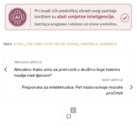
TAGS:
#CHILL
,
THE DARK STORYTELLER: ESTRIJE
,
VAMPIRICA
,
VAMPIRICE
PREVIOUS ARTICLE
Aktualno: Kako smo se pretvorili u društvo koje tolerira
nasilje nad djecom?
NEXT ARTICLE
Preporuka za intelektualce: Pet naslova koje morate
pročitati
0