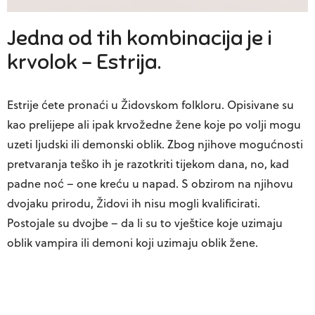
Jedna od tih kombinacija je i
krvolok – Estrija.
Estrije ćete pronaći u Židovskom folkloru. Opisivane su
kao prelijepe ali ipak krvožedne žene koje po volji mogu
uzeti ljudski ili demonski oblik. Zbog njihove mogućnosti
pretvaranja teško ih je razotkriti tijekom dana, no, kad
padne noć – one kreću u napad. S obzirom na njihovu
dvojaku prirodu, Židovi ih nisu mogli kvalificirati.
Postojale su dvojbe – da li su to vještice koje uzimaju
oblik vampira ili demoni koji uzimaju oblik žene.