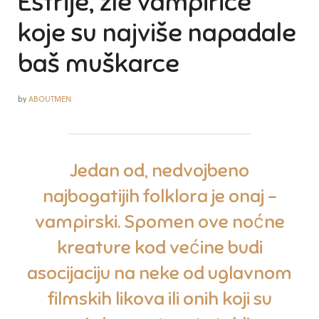
Estrije, zle vampirice
koje su najviše napadale
baš muškarce
by
ABOUTMEN
Jedan od, nedvojbeno
najbogatijih folklora je onaj –
vampirski. Spomen ove noćne
kreature kod većine budi
asocijaciju na neke od uglavnom
filmskih likova ili onih koji su