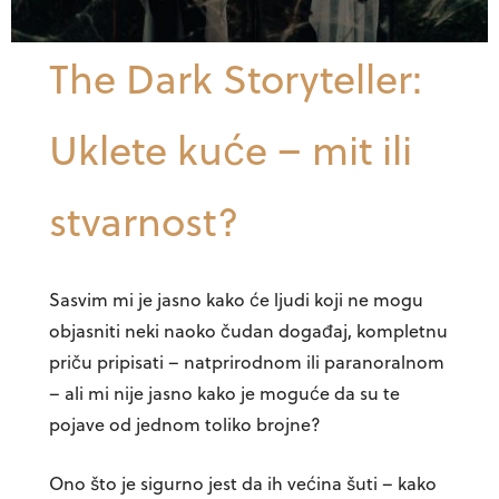
The Dark Storyteller:
Uklete kuće – mit ili
stvarnost?
Sasvim mi je jasno kako će ljudi koji ne mogu
objasniti neki naoko čudan događaj, kompletnu
priču pripisati – natprirodnom ili paranoralnom
– ali mi nije jasno kako je moguće da su te
pojave od jednom toliko brojne?
Ono što je sigurno jest da ih većina šuti – kako