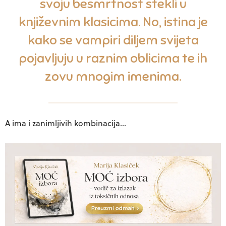
svoju besmrtnost stekli u
književnim klasicima. No, istina je
kako se vampiri diljem svijeta
pojavljuju u raznim oblicima te ih
zovu mnogim imenima.
A ima i zanimljivih kombinacija…