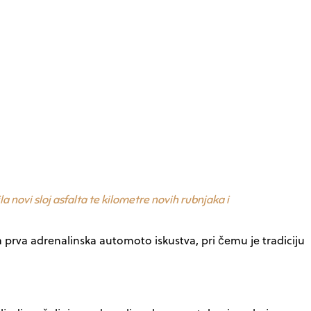
 novi sloj asfalta te kilometre novih rubnjaka i
a prva adrenalinska automoto iskustva, pri čemu je tradiciju