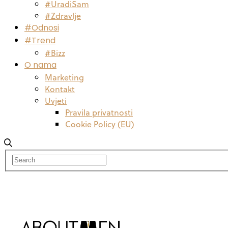
#UradiSam
#Zdravlje
#Odnosi
#Trend
#Bizz
O nama
Marketing
Kontakt
Uvjeti
Pravila privatnosti
Cookie Policy (EU)