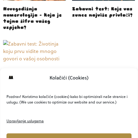
Novogodišnja
Zabavni test: Koje vas
numerologija – koja je
sunce najviše privlači?
tajna šifra vašeg
uspjeha?
Zabavni test:
Kolačići (Cookies)
Životinja koju prvu
vidite mnogo govori o
vašoj osobnosti
Pozdrav! Koristimo kolačiće (cookies) kako bi optimizirali naše stranice i
uslugu. (We use cookies to optimize our website and our service.)
Upravljanje uslugama