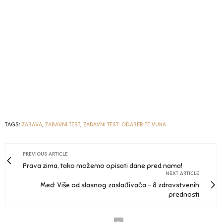
TAGS:
ZABAVA
,
ZABAVNI TEST
,
ZABAVNI TEST: ODABERITE VUKA
PREVIOUS ARTICLE
Prava zima, tako možemo opisati dane pred nama!
NEXT ARTICLE
Med: Više od slasnog zaslađivača - 8 zdravstvenih
prednosti