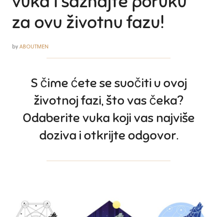
vuka i saznajte poruku
za ovu životnu fazu!
by
ABOUTMEN
S čime ćete se suočiti u ovoj
životnoj fazi, što vas čeka?
Odaberite vuka koji vas najviše
doziva i otkrijte odgovor.