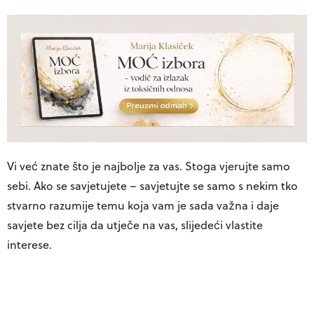
Vi već znate što je najbolje za vas. Stoga vjerujte samo
sebi. Ako se savjetujete – savjetujte se samo s nekim tko
stvarno razumije temu koja vam je sada važna i daje
savjete bez cilja da utječe na vas, slijedeći vlastite
interese.