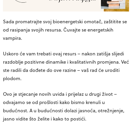
Sada promatrajte svoj bioenergetski omotač, zaštitite se
od rasipanja svojih resursa. Čuvajte se energetskih
vampira.
Uskoro će vam trebati ovaj resurs – nakon zatišja slijedi
razdoblje pozitivne dinamike i kvalitativnih promjena. Već
ste radili da dođete do ove razine – vaš rad će uroditi
plodom.
Ovo je stjecanje novih uvida i prijelaz u drugi život –
odvajamo se od prošlosti kako bismo krenuli u
budućnost. A u budućnosti dolazi jasnoća, otrežnjenje,
jasno vidite što želite i kako to postići.