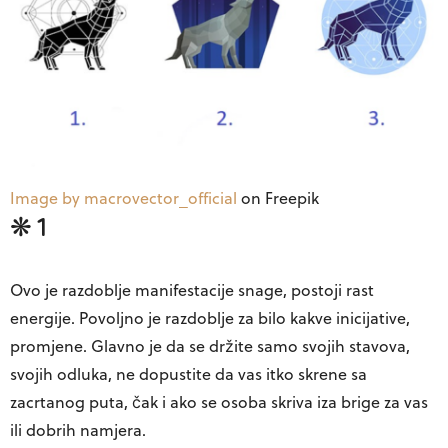
Image by macrovector_official
on
Freepik
❋ 1
Ovo je razdoblje manifestacije snage, postoji rast
energije. Povoljno je razdoblje za bilo kakve inicijative,
promjene. Glavno je da se držite samo svojih stavova,
svojih odluka, ne dopustite da vas itko skrene sa
zacrtanog puta, čak i ako se osoba skriva iza brige za vas
ili dobrih namjera.