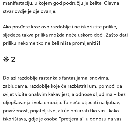
manifestaciju, u kojem god području je želite. Glavna
stvar ovdje je djelovanje.
Ako prođete kroz ovo razdoblje i ne iskoristite prilike,
sljedeća takva prilika možda neće uskoro doći. Zašto dati
priliku nekome tko ne želi ništa promijeniti?!
❋ 2
Dolazi razdoblje rastanka s fantazijama, snovima,
zabludama, razdoblje koje će razbistriti um, pomoći da
svijet vidite onakvim kakav jest, a odnose s ljudima – bez
uljepšavanja i vela emocija. To neće utjecati na ljubav,
privrženost, prijateljstvo, ali će pokazati tko vas i kako
iskorištava, gdje je osoba “pretjerala” u odnosu na vas.