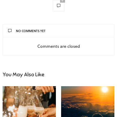
0
NO COMMENTS YET
Comments are closed
You May Also Like