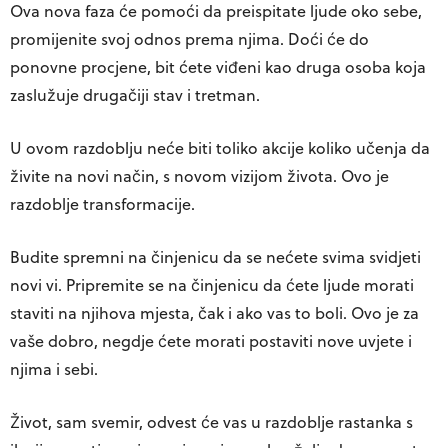
Ova nova faza će pomoći da preispitate ljude oko sebe,
promijenite svoj odnos prema njima. Doći će do
ponovne procjene, bit ćete viđeni kao druga osoba koja
zaslužuje drugačiji stav i tretman.
U ovom razdoblju neće biti toliko akcije koliko učenja da
živite na novi način, s novom vizijom života. Ovo je
razdoblje transformacije.
Budite spremni na činjenicu da se nećete svima svidjeti
novi vi. Pripremite se na činjenicu da ćete ljude morati
staviti na njihova mjesta, čak i ako vas to boli. Ovo je za
vaše dobro, negdje ćete morati postaviti nove uvjete i
njima i sebi.
Život, sam svemir, odvest će vas u razdoblje rastanka s