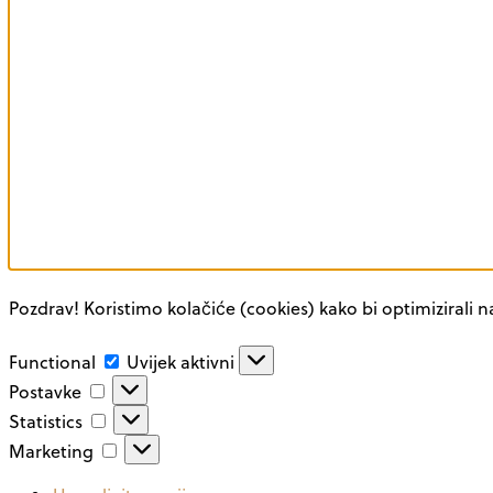
Pozdrav! Koristimo kolačiće (cookies) kako bi optimizirali n
Functional
Functional
Uvijek aktivni
Postavke
Postavke
Statistics
Statistics
Marketing
Marketing