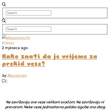
#Odnosi
2 mjeseca ago
Kako znati da je vrijeme za
prekid veze?
by
Aboutmen
0
Ne završavaju sve veze velikom svađom. Ne završavaju ni
prevarom. Neke veze jednostavno polako izgube ono zbog