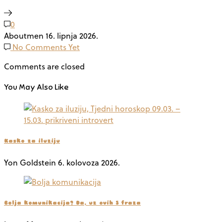
0
Aboutmen
16. lipnja 2026.
No Comments Yet
Comments are closed
You May Also Like
Kasko za iluziju
Yon Goldstein
6. kolovoza 2026.
Bolja komunikacija? Da, uz ovih 5 fraza