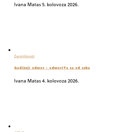
Ivana Matas
5. kolovoza 2026.
Zanimljivosti
Godišnji odmor – odmorite se od sebe
Ivana Matas
4. kolovoza 2026.