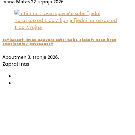
Ivana Matas
22. srpnja 2026.
Intimnost izvan spavaće sobe: Kako ojačati vezu kroz
emocionalnu povezanost
Aboutmen
3. srpnja 2026.
Zaprati nas