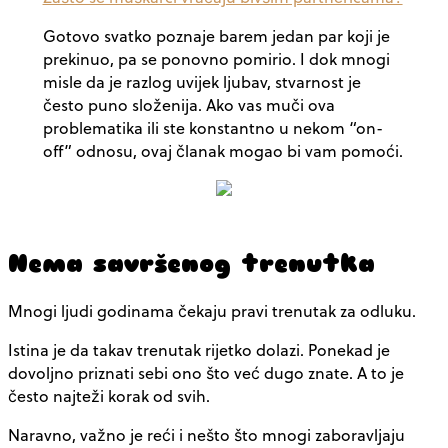
Gotovo svatko poznaje barem jedan par koji je
prekinuo, pa se ponovno pomirio. I dok mnogi
misle da je razlog uvijek ljubav, stvarnost je
često puno složenija. Ako vas muči ova
problematika ili ste konstantno u nekom “on-
off” odnosu, ovaj članak mogao bi vam pomoći.
Nema savršenog trenutka
Mnogi ljudi godinama čekaju pravi trenutak za odluku.
Istina je da takav trenutak rijetko dolazi. Ponekad je
dovoljno priznati sebi ono što već dugo znate. A to je
često najteži korak od svih.
Naravno, važno je reći i nešto što mnogi zaboravljaju