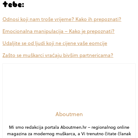
tebe:
Odnosi koji nam troše vrijeme? Kako ih prepoznati?
Emocionalna manipulacija – Kako je prepoznati?
Udaljite se od ljudi koji ne cijene vaše eomcije
Zašto se muškarci vraćaju bivšim partnericama?
Aboutmen
Mi smo redakcija portala Aboutmen.hr – regionalnog online
magazina za modernog muškarca, a Vi trenutno čitate članak