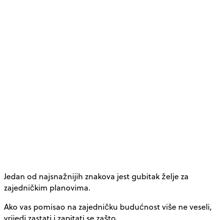
Jedan od najsnažnijih znakova jest gubitak želje za
zajedničkim planovima.
Ako vas pomisao na zajedničku budućnost više ne veseli,
vrijedi zastati i zapitati se zašto.