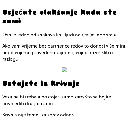
Osjećate olakšanje kada ste
sami
Ovo je jedan od znakova koji ljudi najčešće ignoriraju.
Ako vam vrijeme bez partnerice redovito donosi više mira
nego vrijeme provedeno zajedno, vrijedi razmisliti o
razlogu.
Ostajete iz krivnje
Veza ne bi trebala postojati samo zato što se bojite
povrijediti drugu osobu.
Krivnja nije temelj za zdrav odnos.