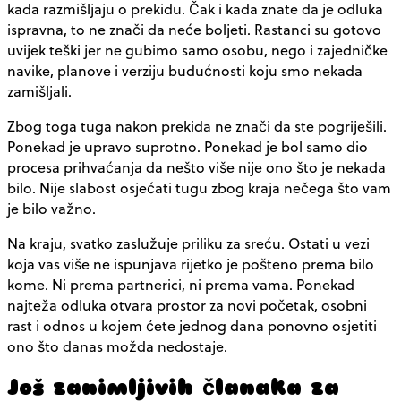
kada razmišljaju o prekidu. Čak i kada znate da je odluka
ispravna, to ne znači da neće boljeti. Rastanci su gotovo
uvijek teški jer ne gubimo samo osobu, nego i zajedničke
navike, planove i verziju budućnosti koju smo nekada
zamišljali.
Zbog toga tuga nakon prekida ne znači da ste pogriješili.
Ponekad je upravo suprotno. Ponekad je bol samo dio
procesa prihvaćanja da nešto više nije ono što je nekada
bilo. Nije slabost osjećati tugu zbog kraja nečega što vam
je bilo važno.
Na kraju, svatko zaslužuje priliku za sreću. Ostati u vezi
koja vas više ne ispunjava rijetko je pošteno prema bilo
kome. Ni prema partnerici, ni prema vama. Ponekad
najteža odluka otvara prostor za novi početak, osobni
rast i odnos u kojem ćete jednog dana ponovno osjetiti
ono što danas možda nedostaje.
Još zanimljivih članaka za