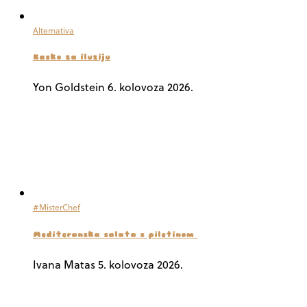
Alternativa
Kasko za iluziju
Yon Goldstein
6. kolovoza 2026.
#MisterChef
Mediteranska salata s piletinom
Ivana Matas
5. kolovoza 2026.