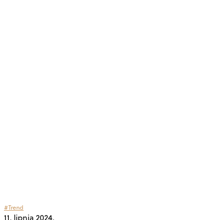
#Trend
11. lipnja 2024.