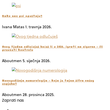
Kako nas psi opuštaju?
Ivana Matas
1. travnja 2026.
Ovog tjedna odlučuješ hoćeš li u 2026. igrati na sigurno – ili
preuzeti kontrolu
Aboutmen
5. siječnja 2026.
Novogodišnja numerologija – koja je tajna šifra vašeg
uspjeha?
Aboutmen
28. prosinca 2025.
Zaprati nas