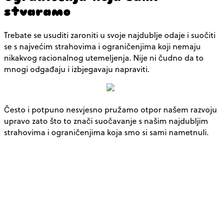
stvaramo
Trebate se usuditi zaroniti u svoje najdublje odaje i suočiti
se s najvećim strahovima i ograničenjima koji nemaju
nikakvog racionalnog utemeljenja. Nije ni čudno da to
mnogi odgađaju i izbjegavaju napraviti.
Često i potpuno nesvjesno pružamo otpor našem razvoju
upravo zato što to znači suočavanje s našim najdubljim
strahovima i ograničenjima koja smo si sami nametnuli.