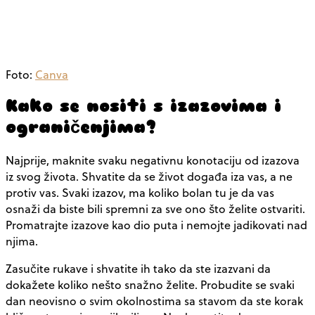
Foto:
Canva
Kako se nositi s izazovima i
ograničenjima?
Najprije, maknite svaku negativnu konotaciju od izazova
iz svog života. Shvatite da se život događa iza vas, a ne
protiv vas. Svaki izazov, ma koliko bolan tu je da vas
osnaži da biste bili spremni za sve ono što želite ostvariti.
Promatrajte izazove kao dio puta i nemojte jadikovati nad
njima.
Zasučite rukave i shvatite ih tako da ste izazvani da
dokažete koliko nešto snažno želite. Probudite se svaki
dan neovisno o svim okolnostima sa stavom da ste korak