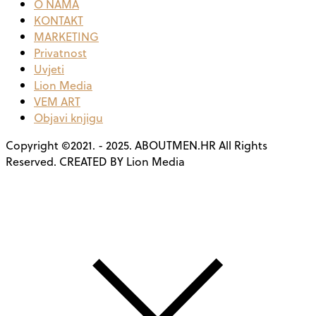
O NAMA
KONTAKT
MARKETING
Privatnost
Uvjeti
Lion Media
VEM ART
Objavi knjigu
Copyright ©2021. - 2025. ABOUTMEN.HR All Rights
Reserved. CREATED BY Lion Media