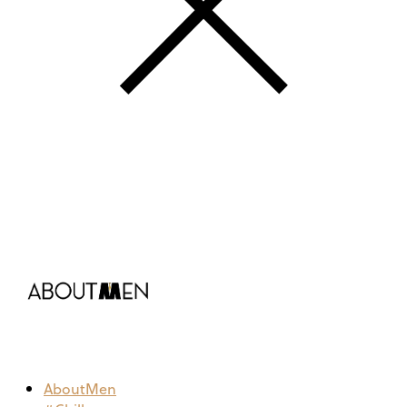
AboutMen