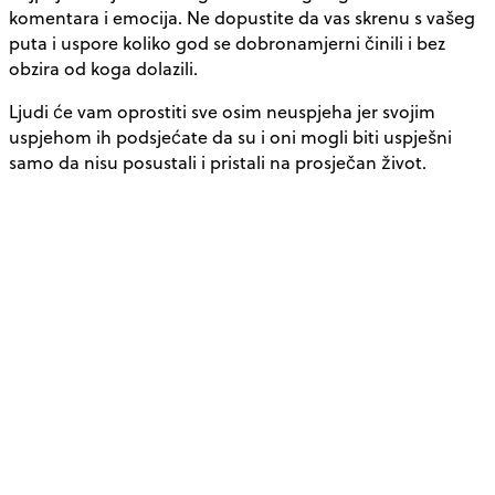
komentara i emocija. Ne dopustite da vas skrenu s vašeg
puta i uspore koliko god se dobronamjerni činili i bez
obzira od koga dolazili.
Ljudi će vam oprostiti sve osim neuspjeha jer svojim
uspjehom ih podsjećate da su i oni mogli biti uspješni
samo da nisu posustali i pristali na prosječan život.