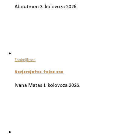
Aboutmen
3. kolovoza 2026.
Zanimljivosti
Nevjerojatne tajne sna
Ivana Matas
1. kolovoza 2026.