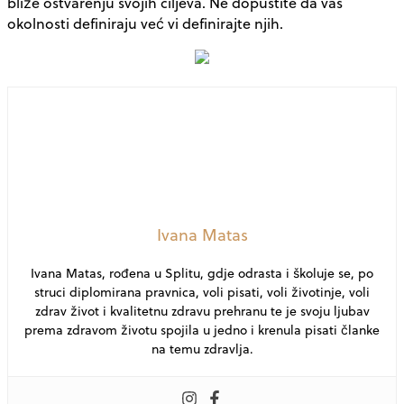
bliže ostvarenju svojih ciljeva. Ne dopustite da vas
okolnosti definiraju već vi definirajte njih.
Ivana Matas
Ivana Matas, rođena u Splitu, gdje odrasta i školuje se, po
struci diplomirana pravnica, voli pisati, voli životinje, voli
zdrav život i kvalitetnu zdravu prehranu te je svoju ljubav
prema zdravom životu spojila u jedno i krenula pisati članke
na temu zdravlja.