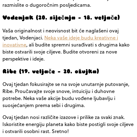
razmislite o dugoročnim posljedicama.
Vodenjak (20. siječnja – 18. veljače)
Vaša originalnost i neovisnost bit će naglašeni ovaj
tjedan, Vodenjaci.
Neka vaše ideje budu kreativne i
inovativne
, ali budite spremni surađivati s drugima kako
biste ostvarili svoje ciljeve. Budite otvoreni za nove
perspektive i ideje.
Ribe (19. veljače – 20. ožujka)
Ovaj tjedan fokusirajte se na svoje unutarnje putovanje,
Ribe. Proučavajte svoje snove, intuiciju i duhovne
potrebe. Neka vaše akcije budu vođene ljubavlju i
suosjećanjem prema sebi i drugima.
Ovaj tjedan nosi različite izazove i prilike za svaki znak.
Iskoristite energiju planeta kako biste postigli svoje ciljeve
i ostvarili osobni rast. Sretno!