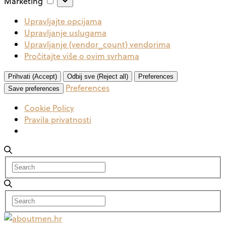
Marketing
Upravljajte opcijama
Upravljanje uslugama
Upravljanje {vendor_count} vendorima
Pročitajte više o ovim svrhama
Prihvati (Accept)
Odbij sve (Reject all)
Preferences
Preferences
Save preferences
Cookie Policy
Pravila privatnosti