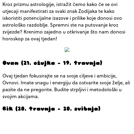
Kroz prizmu astrologije, istražit ćemo kako će se ovi
utjecaji manifestirati za svaki znak Zodijaka te kako
iskoristiti potencijalne izazove i prilike koje donosi ovo
astrološko razdoblje. Spremni ste na putovanje kroz
zvijezde? Krenimo zajedno u otkrivanje što nam donosi
horoskop za ovaj tjedan!
Ovan (21. ožujka – 19. travnja)
Ovaj tjedan fokusirajte se na svoje ciljeve i ambicije,
Ovnovi. Imate snagu i energiju da ostvarite svoje želje, ali
pazite da ne pregorite. Budite strpljivi i metodološki u
svojim akcijama.
Bik (20. travnja – 20. svibnja)