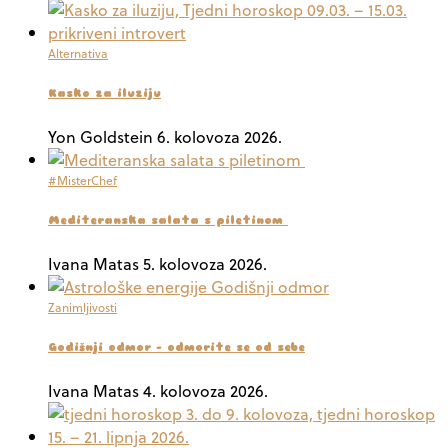
Alternativa
Kasko za iluziju
Yon Goldstein
6. kolovoza 2026.
#MisterChef
Mediteranska salata s piletinom
Ivana Matas
5. kolovoza 2026.
Zanimljivosti
Godišnji odmor – odmorite se od sebe
Ivana Matas
4. kolovoza 2026.