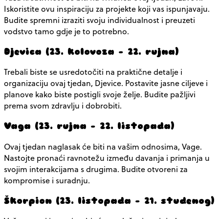
Iskoristite ovu inspiraciju za projekte koji vas ispunjavaju.
Budite spremni izraziti svoju individualnost i preuzeti
vodstvo tamo gdje je to potrebno.
Djevica (23. kolovoza – 22. rujna)
Trebali biste se usredotočiti na praktične detalje i
organizaciju ovaj tjedan, Djevice. Postavite jasne ciljeve i
planove kako biste postigli svoje želje. Budite pažljivi
prema svom zdravlju i dobrobiti.
Vaga (23. rujna – 22. listopada)
Ovaj tjedan naglasak će biti na vašim odnosima, Vage.
Nastojte pronaći ravnotežu između davanja i primanja u
svojim interakcijama s drugima. Budite otvoreni za
kompromise i suradnju.
Škorpion (23. listopada – 21. studenog)