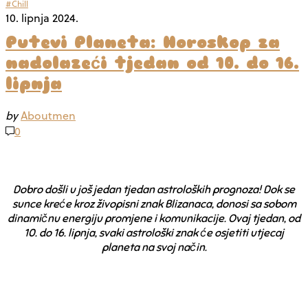
#Chill
10. lipnja 2024.
Putevi Planeta: Horoskop za
nadolazeći tjedan od 10. do 16.
lipnja
by
Aboutmen
0
Dobro došli u još jedan tjedan astroloških prognoza! Dok se
sunce kreće kroz živopisni znak Blizanaca, donosi sa sobom
dinamičnu energiju promjene i komunikacije. Ovaj tjedan, od
10. do 16. lipnja, svaki astrološki znak će osjetiti utjecaj
planeta na svoj način.