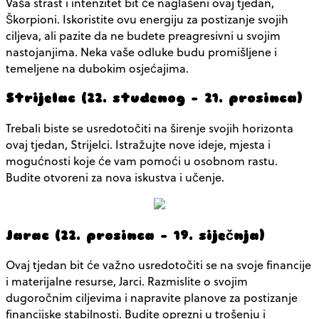
Vaša strast i intenzitet bit će naglašeni ovaj tjedan,
Škorpioni. Iskoristite ovu energiju za postizanje svojih
ciljeva, ali pazite da ne budete preagresivni u svojim
nastojanjima. Neka vaše odluke budu promišljene i
temeljene na dubokim osjećajima.
Strijelac (22. studenog – 21. prosinca)
Trebali biste se usredotočiti na širenje svojih horizonta
ovaj tjedan, Strijelci. Istražujte nove ideje, mjesta i
mogućnosti koje će vam pomoći u osobnom rastu.
Budite otvoreni za nova iskustva i učenje.
Jarac (22. prosinca – 19. siječnja)
Ovaj tjedan bit će važno usredotočiti se na svoje financije
i materijalne resurse, Jarci. Razmislite o svojim
dugoročnim ciljevima i napravite planove za postizanje
financijske stabilnosti. Budite oprezni u trošenju i