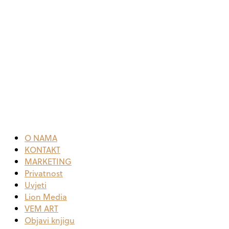
O NAMA
KONTAKT
MARKETING
Privatnost
Uvjeti
Lion Media
VEM ART
Objavi knjigu