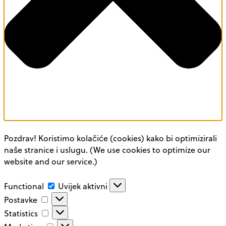
Pozdrav! Koristimo kolačiće (cookies) kako bi optimizirali
naše stranice i uslugu. (We use cookies to optimize our
website and our service.)
Functional
Functional
Uvijek aktivni
Postavke
Postavke
Statistics
Statistics
Marketing