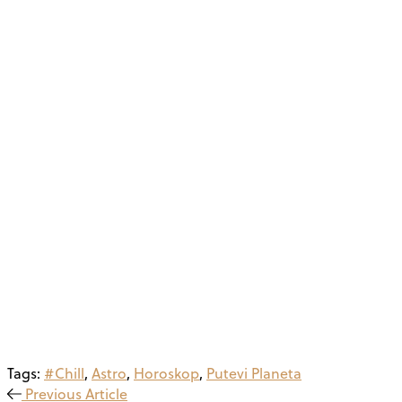
Tags:
#Chill
,
Astro
,
Horoskop
,
Putevi Planeta
Previous Article