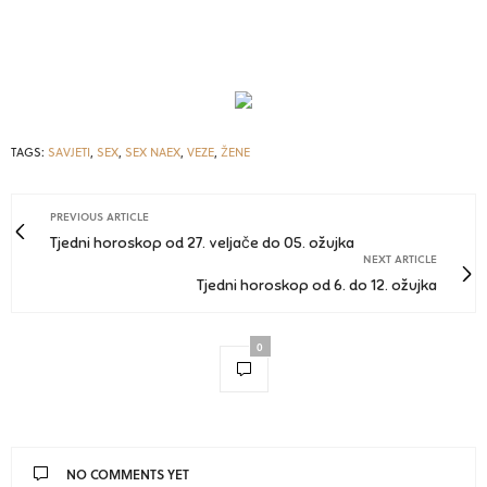
TAGS:
SAVJETI
,
SEX
,
SEX NAEX
,
VEZE
,
ŽENE
PREVIOUS ARTICLE
Tjedni horoskop od 27. veljače do 05. ožujka
NEXT ARTICLE
Tjedni horoskop od 6. do 12. ožujka
0
NO COMMENTS YET