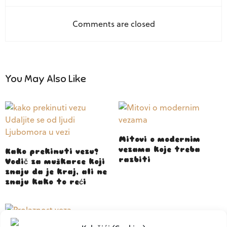
Comments are closed
You May Also Like
Mitovi o modernim
vezama koje treba
Kako prekinuti vezu?
razbiti
Vodič za muškarce koji
znaju da je kraj, ali ne
znaju kako to reći