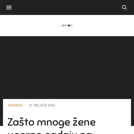
#ODNOSI
27. VELJAČE 2023.
Zašto mnoge žene