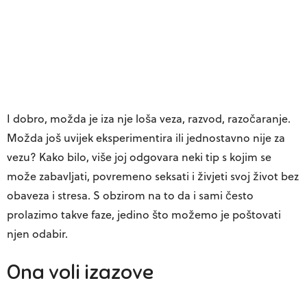
I dobro, možda je iza nje loša veza, razvod, razočaranje.
Možda još uvijek eksperimentira ili jednostavno nije za
vezu? Kako bilo, više joj odgovara neki tip s kojim se
može zabavljati, povremeno seksati i živjeti svoj život bez
obaveza i stresa. S obzirom na to da i sami često
prolazimo takve faze, jedino što možemo je poštovati
njen odabir.
Ona voli izazove