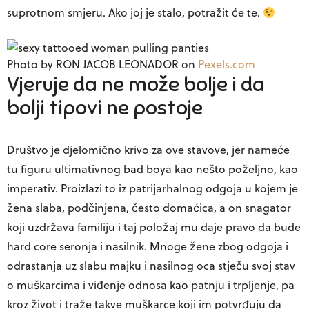
suprotnom smjeru. Ako joj je stalo, potražit će te.
Photo by RON JACOB LEONADOR on
Pexels.com
Vjeruje da ne može bolje i da
bolji tipovi ne postoje
Društvo je djelomično krivo za ove stavove, jer nameće
tu figuru ultimativnog bad boya kao nešto poželjno, kao
imperativ. Proizlazi to iz patrijarhalnog odgoja u kojem je
žena slaba, podčinjena, često domaćica, a on snagator
koji uzdržava familiju i taj položaj mu daje pravo da bude
hard core seronja i nasilnik. Mnoge žene zbog odgoja i
odrastanja uz slabu majku i nasilnog oca stječu svoj stav
o muškarcima i viđenje odnosa kao patnju i trpljenje, pa
kroz život i traže takve muškarce koji im potvrđuju da