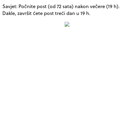
Savjet: Počnite post (od 72 sata) nakon večere (19 h).
Dakle, završit ćete post treći dan u 19 h.