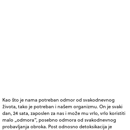
Kao što je nama potreban odmor od svakodnevnog
života, tako je potreban i našem organizmu. On je svaki
dan, 24 sata, zaposlen za nas i može mu vrlo, vrlo koristiti
malo „odmora“, posebno odmora od svakodnevnog
probavljanja obroka. Post odnosno detoksikacija je