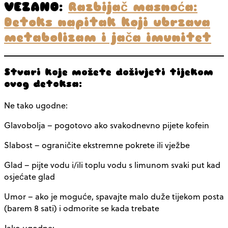
VEZANO:
Razbijač masnoća:
Detoks napitak koji ubrzava
metabolizam i jača imunitet
Stvari koje možete doživjeti tijekom
ovog detoksa:
Ne tako ugodne:
Glavobolja – pogotovo ako svakodnevno pijete kofein
Slabost – ograničite ekstremne pokrete ili vježbe
Glad – pijte vodu i/ili toplu vodu s limunom svaki put kad
osjećate glad
Umor – ako je moguće, spavajte malo duže tijekom posta
(barem 8 sati) i odmorite se kada trebate
Jako ugodne: