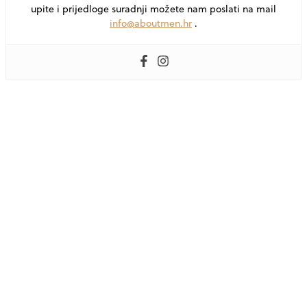
upite i prijedloge suradnji možete nam poslati na mail
info@aboutmen.hr
.