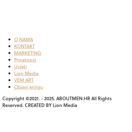
O NAMA
KONTAKT
MARKETING
Privatnost
Uvjeti
Lion Media
VEM ART
Objavi knjigu
Copyright ©2021. - 2025. ABOUTMEN.HR All Rights
Reserved. CREATED BY Lion Media