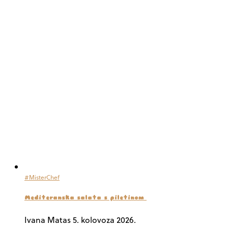
#MisterChef
Mediteranska salata s piletinom
Ivana Matas
5. kolovoza 2026.