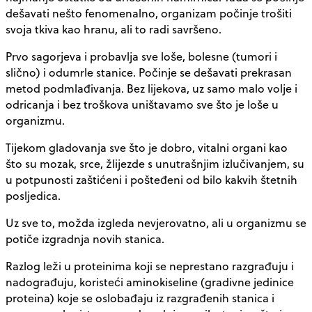
dešavati nešto fenomenalno, organizam počinje trošiti
svoja tkiva kao hranu, ali to radi savršeno.
Prvo sagorjeva i probavlja sve loše, bolesne (tumori i
slično) i odumrle stanice. Počinje se dešavati prekrasan
metod podmlađivanja. Bez lijekova, uz samo malo volje i
odricanja i bez troškova uništavamo sve što je loše u
organizmu.
Tijekom gladovanja sve što je dobro, vitalni organi kao
što su mozak, srce, žlijezde s unutrašnjim izlučivanjem, su
u potpunosti zaštićeni i pošteđeni od bilo kakvih štetnih
posljedica.
Uz sve to, možda izgleda nevjerovatno, ali u organizmu se
potiče izgradnja novih stanica.
Razlog leži u proteinima koji se neprestano razgrađuju i
nadograđuju, koristeći aminokiseline (gradivne jedinice
proteina) koje se oslobađaju iz razgrađenih stanica i