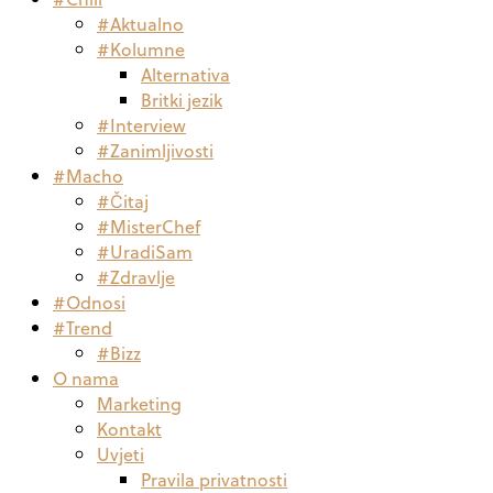
#Aktualno
#Kolumne
Alternativa
Britki jezik
#Interview
#Zanimljivosti
#Macho
#Čitaj
#MisterChef
#UradiSam
#Zdravlje
#Odnosi
#Trend
#Bizz
O nama
Marketing
Kontakt
Uvjeti
Pravila privatnosti