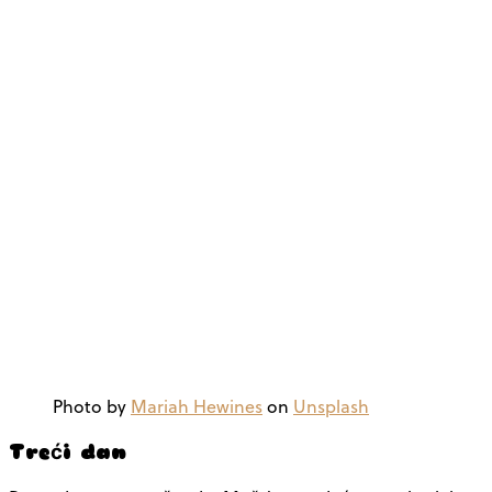
Photo by
Mariah Hewines
on
Unsplash
Treći dan