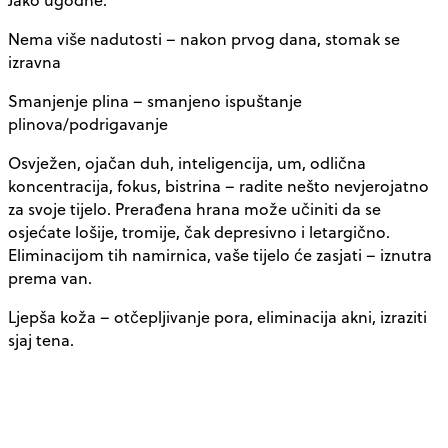
Nema više nadutosti – nakon prvog dana, stomak se
izravna
Smanjenje plina – smanjeno ispuštanje
plinova/podrigavanje
Osvježen, ojačan duh, inteligencija, um, odlična
koncentracija, fokus, bistrina – radite nešto nevjerojatno
za svoje tijelo. Prerađena hrana može učiniti da se
osjećate lošije, tromije, čak depresivno i letargično.
Eliminacijom tih namirnica, vaše tijelo će zasjati – iznutra
prema van.
Ljepša koža – otčepljivanje pora, eliminacija akni, izraziti
sjaj tena.