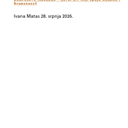
kremoznost
Ivana Matas
28. srpnja 2026.