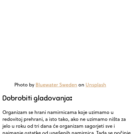
Photo by
Bluewater Sweden
on
Unsplash
Dobrobiti gladovanja
:
Organizam se hrani namirnicama koje uzimamo u
redovitoj prehrani, a isto tako, ako ne uzimamo ništa za
jelo u roku od tri dana će organizam sagorjeti sve i
najmanje ostatke od unešenih namirnica. Tada se počinje